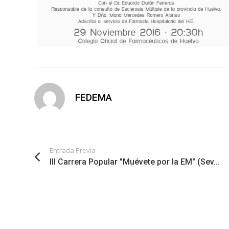
FEDEMA
Entrada Previa
III Carrera Popular "Muévete por la EM" (Sev...