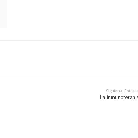
Siguiente Entrad
La inmunoterapi