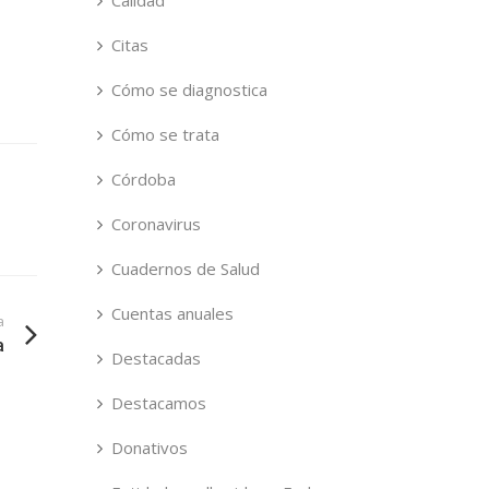
Calidad
Citas
Cómo se diagnostica
Cómo se trata
Córdoba
Coronavirus
Cuadernos de Salud
Cuentas anuales
a
a
Destacadas
Destacamos
Donativos