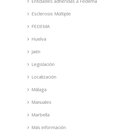
Entidades adheridas a Fedema
Esclerosis Múltiple
FEDEMA
Huelva
Jaén
Legislación
Localización
Málaga
Manuales
Marbella
Más información