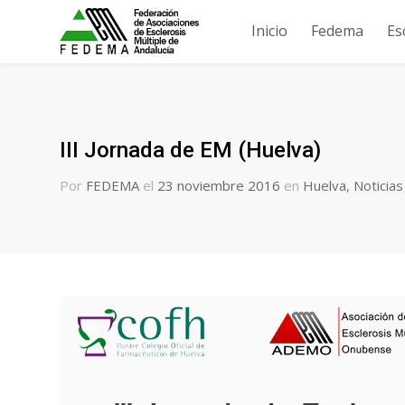
Inicio
Fedema
Es
III Jornada de EM (Huelva)
Por
FEDEMA
el
23 noviembre 2016
en
Huelva
,
Noticias