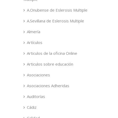
A.Onubense de Eslerosis Multiple
A.Sevillana de Eslerosis Multiple
Almería
Artículos
Articulos de la oficina Online
Articulos sobre educación
Asociaciones
Asociaciones Adheridas
Auditorías
Cádiz