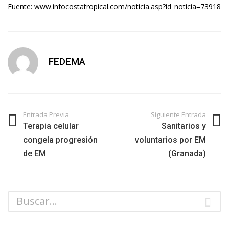
Fuente: www.infocostatropical.com/noticia.asp?id_noticia=73918
FEDEMA
Entrada Previa
Siguiente Entrada
Terapia celular
Sanitarios y
congela progresión
voluntarios por EM
de EM
(Granada)