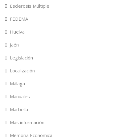
Esclerosis Múltiple
FEDEMA
Huelva
Jaén
Legislación
Localización
Málaga
Manuales
Marbella
Más información
Memoria Económica