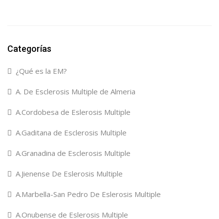
Categorías
¿Qué es la EM?
A. De Esclerosis Multiple de Almeria
A.Cordobesa de Eslerosis Multiple
A.Gaditana de Esclerosis Multiple
A.Granadina de Esclerosis Multiple
A.Jienense De Eslerosis Multiple
A.Marbella-San Pedro De Eslerosis Multiple
A.Onubense de Eslerosis Multiple