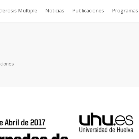
clerosis Múltiple
Noticias
Publicaciones
Programas y
aciones