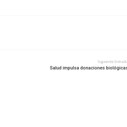
Siguiente Entrad
Salud impulsa donaciones biológica