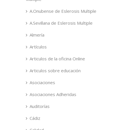
A.Onubense de Eslerosis Multiple
A.Sevillana de Eslerosis Multiple
Almería
Artículos
Articulos de la oficina Online
Articulos sobre educación
Asociaciones
Asociaciones Adheridas
Auditorías
Cádiz