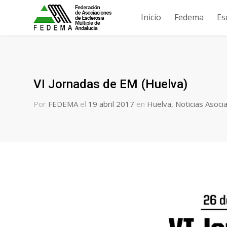
Inicio
Fedema
Es
VI Jornadas de EM (Huelva)
Por
FEDEMA
el
19 abril 2017
en
Huelva
,
Noticias Asoci