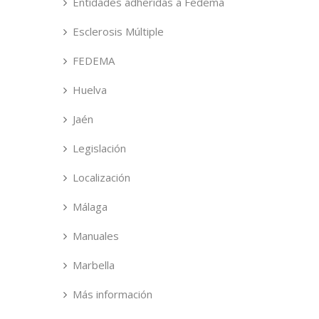
Entidades adheridas a Fedema
Esclerosis Múltiple
FEDEMA
Huelva
Jaén
Legislación
Localización
Málaga
Manuales
Marbella
Más información