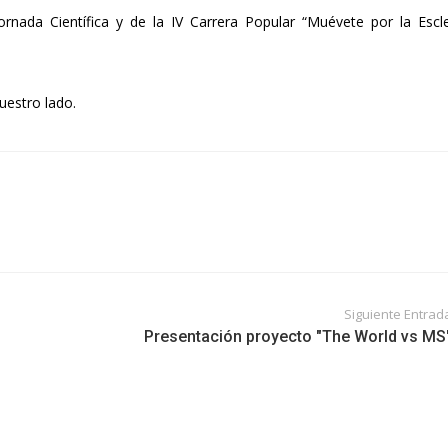
rnada Científica y de la IV Carrera Popular “Muévete por la Escle
uestro lado.
Siguiente Entrad
Presentación proyecto "The World vs MS