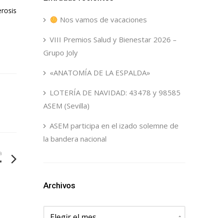
rosis
Nos vamos de vacaciones
VIII Premios Salud y Bienestar 2026 –
Grupo Joly
«ANATOMÍA DE LA ESPALDA»
LOTERÍA DE NAVIDAD: 43478 y 98585
ASEM (Sevilla)
ASEM participa en el izado solemne de
la bandera nacional
a
"
Archivos
Archivos