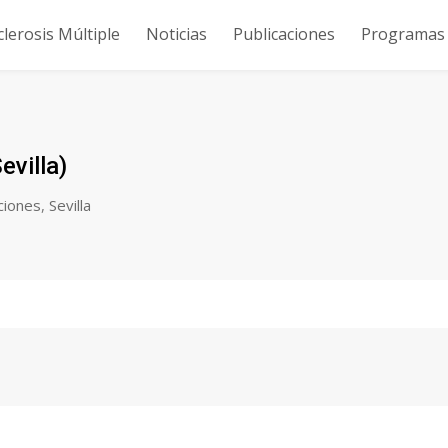
clerosis Múltiple
Noticias
Publicaciones
Programas y
villa)
ciones
,
Sevilla