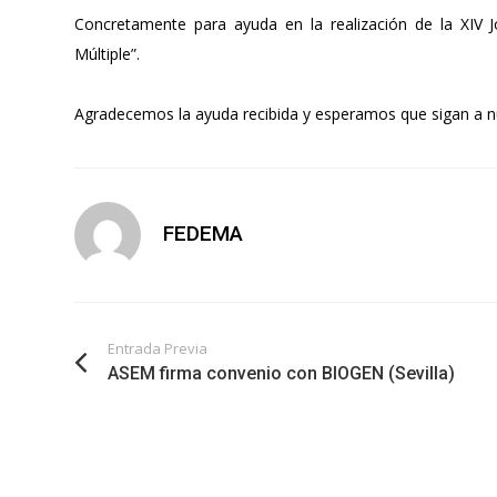
Concretamente para ayuda en la realización de la XIV Jo
Múltiple”.
Agradecemos la ayuda recibida y esperamos que sigan a n
FEDEMA
Entrada Previa
ASEM firma convenio con BIOGEN (Sevilla)