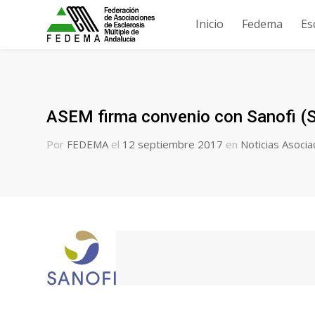
Inicio
Fedema
Es
ASEM firma convenio con Sanofi (Se
Por
FEDEMA
el
12 septiembre 2017
en
Noticias Asocia