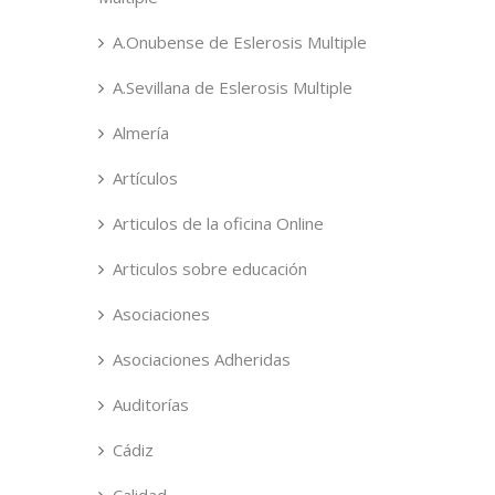
A.Onubense de Eslerosis Multiple
A.Sevillana de Eslerosis Multiple
Almería
Artículos
Articulos de la oficina Online
Articulos sobre educación
Asociaciones
Asociaciones Adheridas
Auditorías
Cádiz