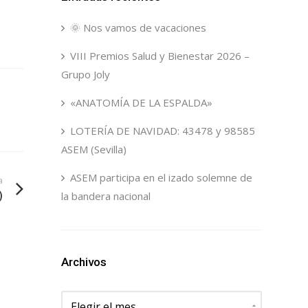
🌞 Nos vamos de vacaciones
VIII Premios Salud y Bienestar 2026 –
Grupo Joly
«ANATOMÍA DE LA ESPALDA»
LOTERÍA DE NAVIDAD: 43478 y 98585
ASEM (Sevilla)
ASEM participa en el izado solemne de
a
)
la bandera nacional
Archivos
Archivos