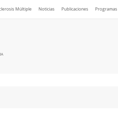
clerosis Múltiple
Noticias
Publicaciones
Programas y
k
MA