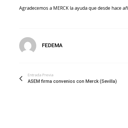
Agradecemos a MERCK la ayuda que desde hace año
FEDEMA
Entrada Previa
ASEM firma convenios con Merck (Sevilla)