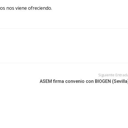
s nos viene ofreciendo.
Siguiente Entrad
ASEM firma convenio con BIOGEN (Sevilla