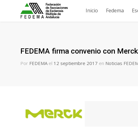
Inicio
Fedema
Es
FEDEMA firma convenio con Merc
Por
FEDEMA
el
12 septiembre 2017
en
Noticias FEDE