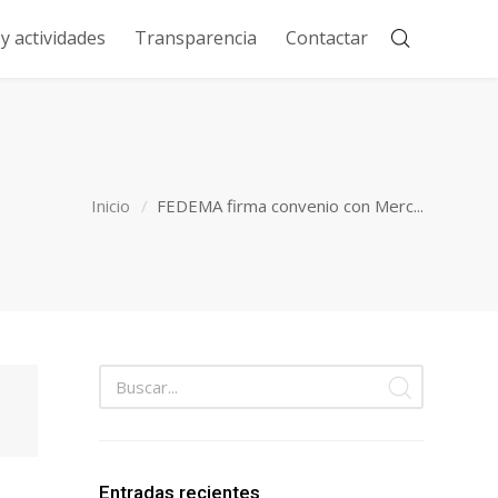
 actividades
Transparencia
Contactar
Inicio
FEDEMA firma convenio con Merc...
Entradas recientes