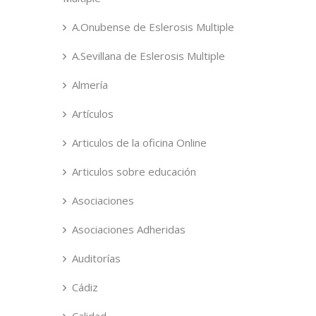
A.Onubense de Eslerosis Multiple
A.Sevillana de Eslerosis Multiple
Almería
Artículos
Articulos de la oficina Online
Articulos sobre educación
Asociaciones
Asociaciones Adheridas
Auditorías
Cádiz