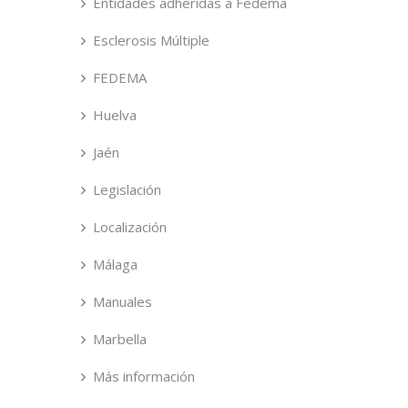
Entidades adheridas a Fedema
Esclerosis Múltiple
FEDEMA
Huelva
Jaén
Legislación
Localización
Málaga
Manuales
Marbella
Más información