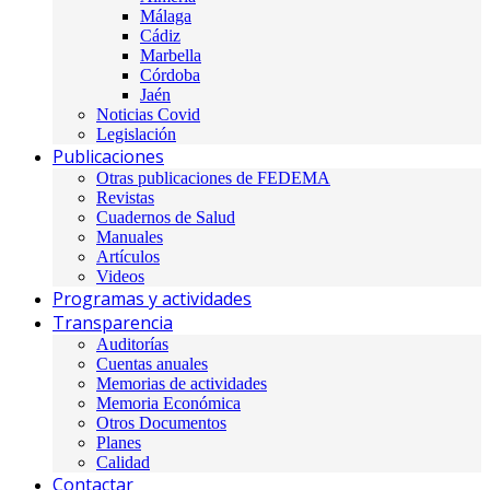
Málaga
Cádiz
Marbella
Córdoba
Jaén
Noticias Covid
Legislación
Publicaciones
Otras publicaciones de FEDEMA
Revistas
Cuadernos de Salud
Manuales
Artículos
Videos
Programas y actividades
Transparencia
Auditorías
Cuentas anuales
Memorias de actividades
Memoria Económica
Otros Documentos
Planes
Calidad
Contactar