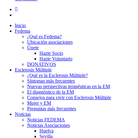
Inicio
Fedema
¿Qué es Fedema?
Ubicación asociaciones
Únete
Hazte Socio
Hazte Voluntario
DONATIVOS
Esclerosis Múltiple
¿Qué es la Esclerosis Múltiple?
Síntomas más frecuentes
Nuevas perspectivas terapéuticas en la EM
El diagnóstico de la EM
Consejos para vivir con Esclerosis Múltiple
Mujer y EM
Preguntas más frecuentes
Noticias
Noticias FEDEMA
Noticias Asociaciones
Huelva
Sevilla