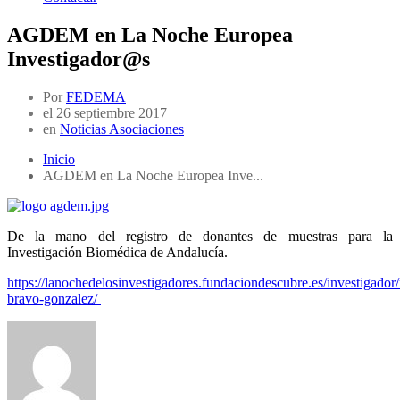
AGDEM en La Noche Europea
Investigador@s
Por
FEDEMA
el
26 septiembre 2017
en
Noticias Asociaciones
Inicio
AGDEM en La Noche Europea Inve...
De la mano del registro de donantes de muestras para la
Investigación Biomédica de Andalucía.
https://lanochedelosinvestigadores.fundaciondescubre.es/investigador/
bravo-gonzalez/