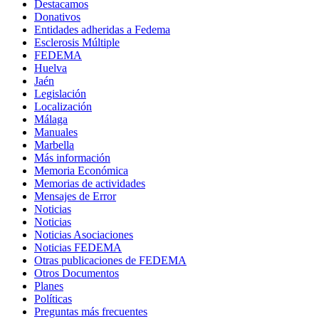
Destacamos
Donativos
Entidades adheridas a Fedema
Esclerosis Múltiple
FEDEMA
Huelva
Jaén
Legislación
Localización
Málaga
Manuales
Marbella
Más información
Memoria Económica
Memorias de actividades
Mensajes de Error
Noticias
Noticias
Noticias Asociaciones
Noticias FEDEMA
Otras publicaciones de FEDEMA
Otros Documentos
Planes
Políticas
Preguntas más frecuentes