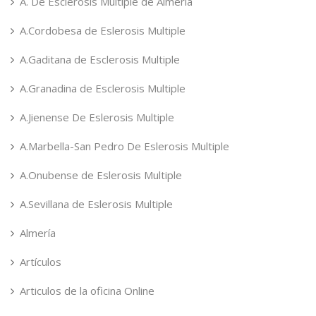
A. De Esclerosis Multiple de Almeria
A.Cordobesa de Eslerosis Multiple
A.Gaditana de Esclerosis Multiple
A.Granadina de Esclerosis Multiple
A.Jienense De Eslerosis Multiple
A.Marbella-San Pedro De Eslerosis Multiple
A.Onubense de Eslerosis Multiple
A.Sevillana de Eslerosis Multiple
Almería
Artículos
Articulos de la oficina Online