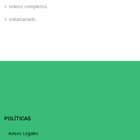
videos completos
Voluntariado
POLÍTICAS
Avisos Legales