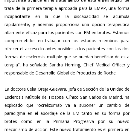
importante avance en el tratamiento de esta enfermedad. Se
trata de la primera terapia aprobada para la EMPP, una forma
incapacitante en la que la discapacidad se acumula
rápidamente, y además proporciona una opción terapéutica
altamente eficaz para los pacientes con EM en brotes. Estamos
comprometidos en trabajar con los estados miembros para
ofrecer el acceso lo antes posibles a los pacientes con las dos
formas de esclerosis múltiple que se puedan beneficiar de esta
terapia", ha señalado Sandra Horning, Chief Medical Officer y
responsable de Desarrollo Global de Productos de Roche.
La doctora Celia Oreja-Guevara, jefa de Sección de la Unidad de
Esclerosis Múltiple del Hospital Clínico San Carlos de Madrid, ha
explicado que “ocrelizumab va a suponer un cambio de
paradigma en el abordaje de la EM tanto en su forma por
brotes como en la Primaria Progresiva por su nuevo
mecanismo de acción. Este nuevo tratamiento es el primero en