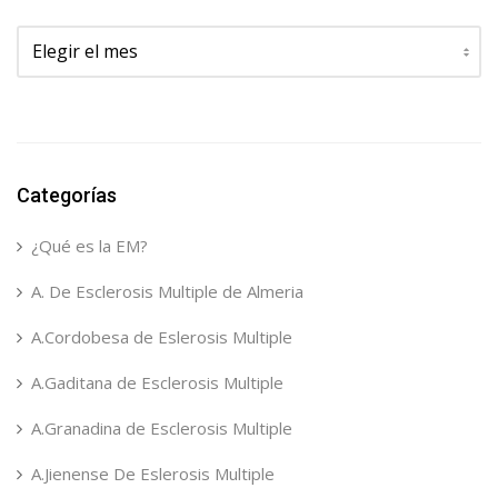
Archivos
Categorías
¿Qué es la EM?
A. De Esclerosis Multiple de Almeria
A.Cordobesa de Eslerosis Multiple
A.Gaditana de Esclerosis Multiple
A.Granadina de Esclerosis Multiple
A.Jienense De Eslerosis Multiple