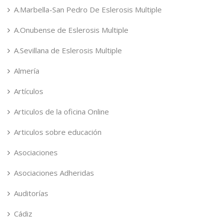
A.Marbella-San Pedro De Eslerosis Multiple
A.Onubense de Eslerosis Multiple
A.Sevillana de Eslerosis Multiple
Almería
Artículos
Articulos de la oficina Online
Articulos sobre educación
Asociaciones
Asociaciones Adheridas
Auditorías
Cádiz