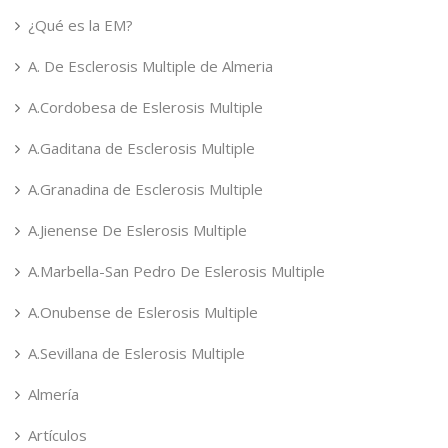
¿Qué es la EM?
A. De Esclerosis Multiple de Almeria
A.Cordobesa de Eslerosis Multiple
A.Gaditana de Esclerosis Multiple
A.Granadina de Esclerosis Multiple
A.Jienense De Eslerosis Multiple
A.Marbella-San Pedro De Eslerosis Multiple
A.Onubense de Eslerosis Multiple
A.Sevillana de Eslerosis Multiple
Almería
Artículos