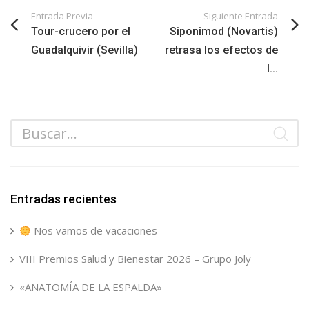
Entrada Previa
Siguiente Entrada
Tour-crucero por el
Siponimod (Novartis)
Guadalquivir (Sevilla)
retrasa los efectos de
l...
Entradas recientes
Nos vamos de vacaciones
VIII Premios Salud y Bienestar 2026 – Grupo Joly
«ANATOMÍA DE LA ESPALDA»