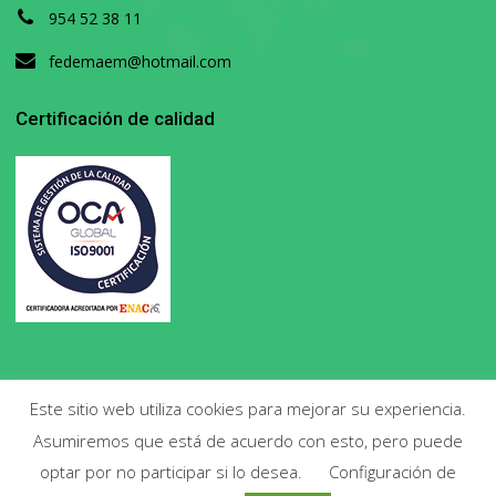
954 52 38 11
fedemaem@hotmail.com
Certificación de calidad
Este sitio web utiliza cookies para mejorar su experiencia.
Asumiremos que está de acuerdo con esto, pero puede
Copyright 2020. Todos los derechos reservados.
optar por no participar si lo desea.
Configuración de