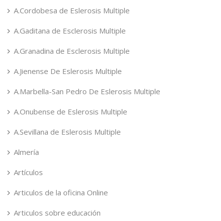
A.Cordobesa de Eslerosis Multiple
A.Gaditana de Esclerosis Multiple
A.Granadina de Esclerosis Multiple
A.Jienense De Eslerosis Multiple
A.Marbella-San Pedro De Eslerosis Multiple
A.Onubense de Eslerosis Multiple
A.Sevillana de Eslerosis Multiple
Almería
Artículos
Articulos de la oficina Online
Articulos sobre educación