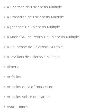
A.Gaditana de Esclerosis Multiple
A.Granadina de Esclerosis Multiple
A.Jienense De Eslerosis Multiple
A.Marbella-San Pedro De Eslerosis Multiple
A.Onubense de Eslerosis Multiple
A.Sevillana de Eslerosis Multiple
Almería
Artículos
Articulos de la oficina Online
Articulos sobre educación
Asociaciones