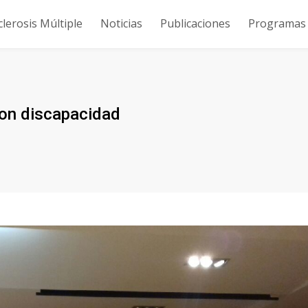
clerosis Múltiple
Noticias
Publicaciones
Programas y
con discapacidad