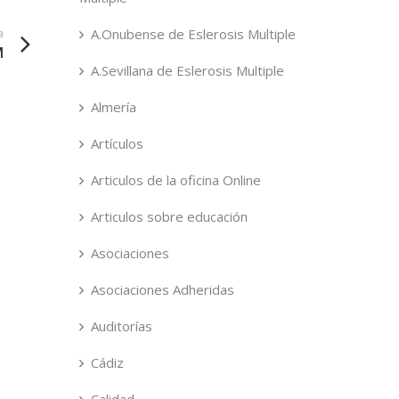
a
A.Onubense de Eslerosis Multiple
M
A.Sevillana de Eslerosis Multiple
Almería
Artículos
Articulos de la oficina Online
Articulos sobre educación
Asociaciones
Asociaciones Adheridas
Auditorías
Cádiz