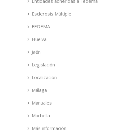
Entidades adheridas a Fedema
Esclerosis Múltiple
FEDEMA
Huelva
Jaén
Legislación
Localización
Málaga
Manuales
Marbella
Más información