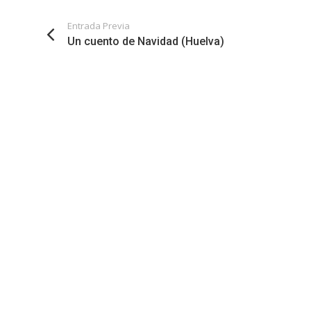
Entrada Previa
Un cuento de Navidad (Huelva)