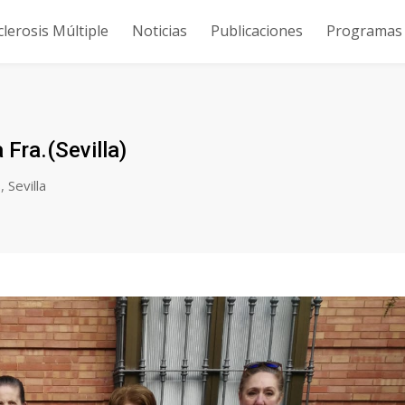
clerosis Múltiple
Noticias
Publicaciones
Programas y
Fra.(Sevilla)
s
,
Sevilla