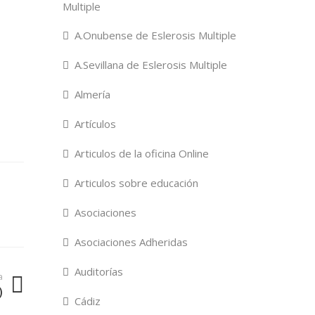
Multiple
A.Onubense de Eslerosis Multiple
A.Sevillana de Eslerosis Multiple
Almería
Artículos
Articulos de la oficina Online
Articulos sobre educación
Asociaciones
Asociaciones Adheridas
Auditorías
a
)
Cádiz