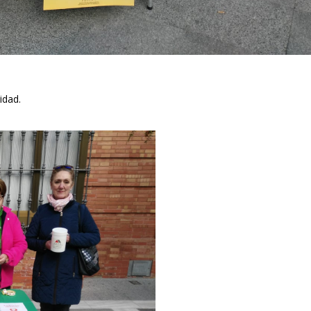
idad.