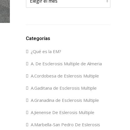
Categorías
¿Qué es la EM?
A. De Esclerosis Multiple de Almeria
A.Cordobesa de Eslerosis Multiple
A.Gaditana de Esclerosis Multiple
A.Granadina de Esclerosis Multiple
A.Jienense De Eslerosis Multiple
A.Marbella-San Pedro De Eslerosis