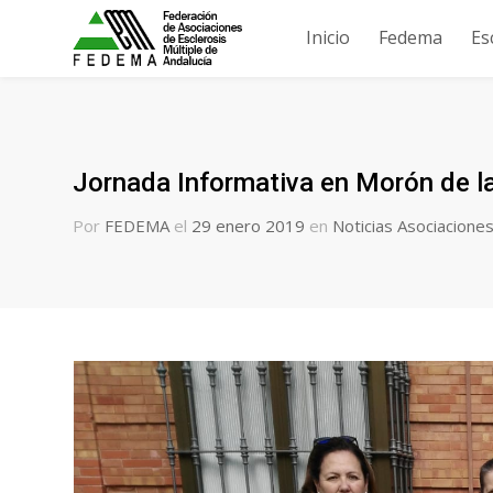
Inicio
Fedema
Es
Jornada Informativa en Morón de la 
Por
FEDEMA
el
29 enero 2019
en
Noticias Asociacione