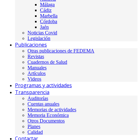
Málaga
Cádiz
Marbella
Córdoba
Jaén
Noticias Covid
Legislación
Publicaciones
Otras publicaciones de FEDEMA
Revistas
Cuadernos de Salud
Manuales
Artículos
Videos
Programas y actividades
Transparencia
Auditorías
Cuentas anuales
Memorias de actividades
Memoria Económica
Otros Documentos
Planes
Calidad
Contactar