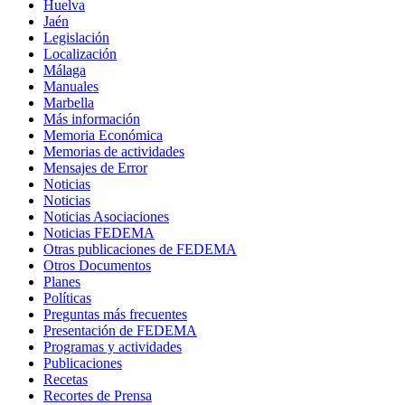
Huelva
Jaén
Legislación
Localización
Málaga
Manuales
Marbella
Más información
Memoria Económica
Memorias de actividades
Mensajes de Error
Noticias
Noticias
Noticias Asociaciones
Noticias FEDEMA
Otras publicaciones de FEDEMA
Otros Documentos
Planes
Políticas
Preguntas más frecuentes
Presentación de FEDEMA
Programas y actividades
Publicaciones
Recetas
Recortes de Prensa