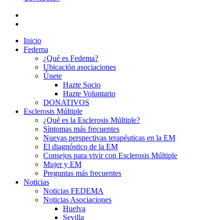
Inicio
Fedema
¿Qué es Fedema?
Ubicación asociaciones
Únete
Hazte Socio
Hazte Voluntario
DONATIVOS
Esclerosis Múltiple
¿Qué es la Esclerosis Múltiple?
Síntomas más frecuentes
Nuevas perspectivas terapéuticas en la EM
El diagnóstico de la EM
Consejos para vivir con Esclerosis Múltiple
Mujer y EM
Preguntas más frecuentes
Noticias
Noticias FEDEMA
Noticias Asociaciones
Huelva
Sevilla