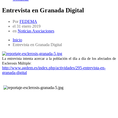
Entrevista en Granada Digital
Por
FEDEMA
el
31 enero 2019
en
Noticias Asociaciones
Inicio
Entrevista en Granada Digital
La entrevista intenta acercar a la población el día a día de los afectados de
Esclerosis Múltiple:
http://www.agdem.es/index.php/actividades/295-entrevista-en-
granada-digital