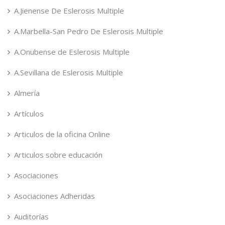
A.Jienense De Eslerosis Multiple
A.Marbella-San Pedro De Eslerosis Multiple
A.Onubense de Eslerosis Multiple
A.Sevillana de Eslerosis Multiple
Almería
Artículos
Articulos de la oficina Online
Articulos sobre educación
Asociaciones
Asociaciones Adheridas
Auditorías