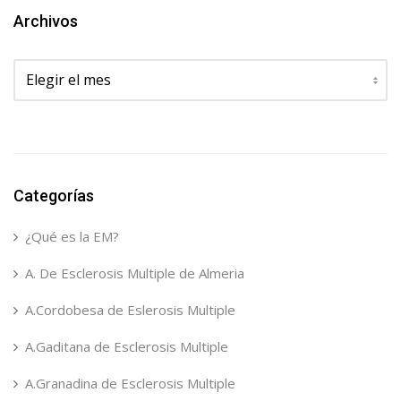
Archivos
Archivos
Categorías
¿Qué es la EM?
A. De Esclerosis Multiple de Almeria
A.Cordobesa de Eslerosis Multiple
A.Gaditana de Esclerosis Multiple
A.Granadina de Esclerosis Multiple