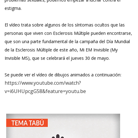
estigma.
El vídeo trata sobre algunos de los síntomas ocultos que las
personas que viven con Esclerosis Múltiple pueden encontrarse,
que son una parte fundamental de la campaña del Día Mundial
de la Esclerosis Múltiple de este año, Mi EM Invisible (My
Invisible MS), que se celebrará el jueves 30 de mayo.
Se puede ver el vídeo de dibujos animados a continuación:
https://www.youtube.com/watch?
v=i6UHUpcgG58&feature=youtu.be