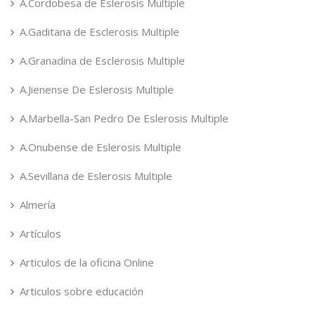
A.Cordobesa de Eslerosis Multiple
A.Gaditana de Esclerosis Multiple
A.Granadina de Esclerosis Multiple
A.Jienense De Eslerosis Multiple
A.Marbella-San Pedro De Eslerosis Multiple
A.Onubense de Eslerosis Multiple
A.Sevillana de Eslerosis Multiple
Almería
Artículos
Articulos de la oficina Online
Articulos sobre educación