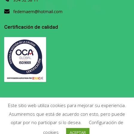
fedemaem@hotmail.com
Certificación de calidad
Este sitio web utiliza cookies para mejorar su experiencia.
Asumiremos que está de acuerdo con esto, pero puede
Copyright 2020. Todos los derechos reservados.
optar por no participar si lo desea.
Configuración de
cookies
ACEPTAR