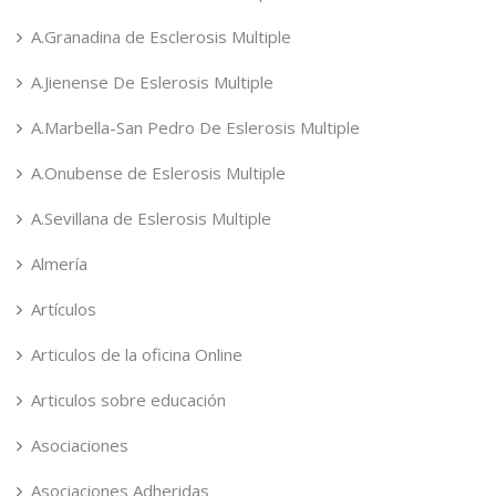
A.Granadina de Esclerosis Multiple
A.Jienense De Eslerosis Multiple
A.Marbella-San Pedro De Eslerosis Multiple
A.Onubense de Eslerosis Multiple
A.Sevillana de Eslerosis Multiple
Almería
Artículos
Articulos de la oficina Online
Articulos sobre educación
Asociaciones
Asociaciones Adheridas