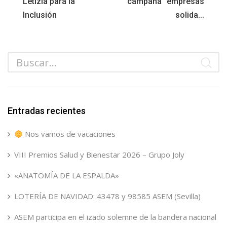
Letizia para la
campaña "empresas
Inclusión
solida...
Entradas recientes
Nos vamos de vacaciones
VIII Premios Salud y Bienestar 2026 – Grupo Joly
«ANATOMÍA DE LA ESPALDA»
LOTERÍA DE NAVIDAD: 43478 y 98585 ASEM (Sevilla)
ASEM participa en el izado solemne de la bandera nacional