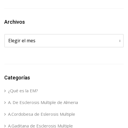
Archivos
Archivos
Categorías
¿Qué es la EM?
A. De Esclerosis Multiple de Almeria
A.Cordobesa de Eslerosis Multiple
A.Gaditana de Esclerosis Multiple