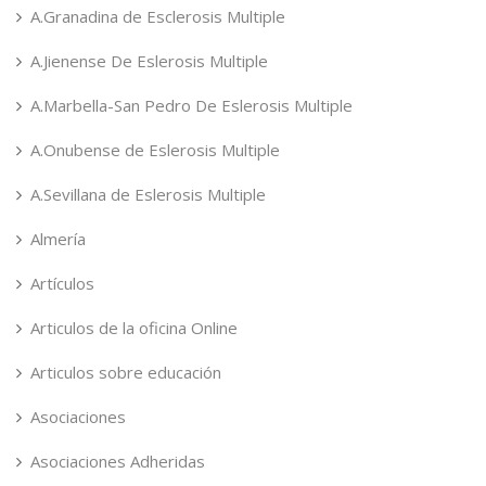
A.Granadina de Esclerosis Multiple
A.Jienense De Eslerosis Multiple
A.Marbella-San Pedro De Eslerosis Multiple
A.Onubense de Eslerosis Multiple
A.Sevillana de Eslerosis Multiple
Almería
Artículos
Articulos de la oficina Online
Articulos sobre educación
Asociaciones
Asociaciones Adheridas