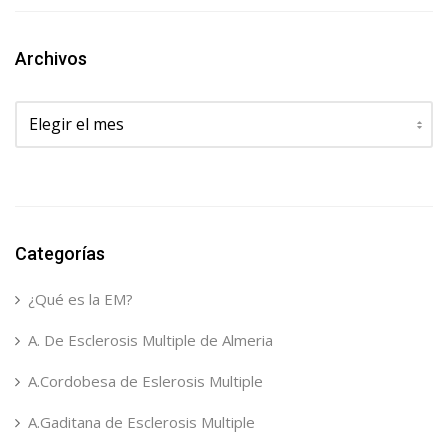
Archivos
Archivos
Categorías
¿Qué es la EM?
A. De Esclerosis Multiple de Almeria
A.Cordobesa de Eslerosis Multiple
A.Gaditana de Esclerosis Multiple