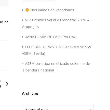
Nos vamos de vacaciones
VIII Premios Salud y Bienestar 2026 –
uso de
Grupo Joly
«ANATOMÍA DE LA ESPALDA»
LOTERÍA DE NAVIDAD: 43478 y 98585
ASEM (Sevilla)
ASEM participa en el izado solemne de
la bandera nacional
a
)
Archivos
Archivos