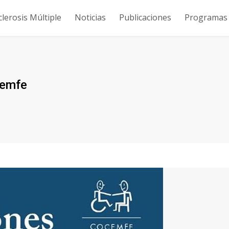
clerosis Múltiple
Noticias
Publicaciones
Programas y
cemfe