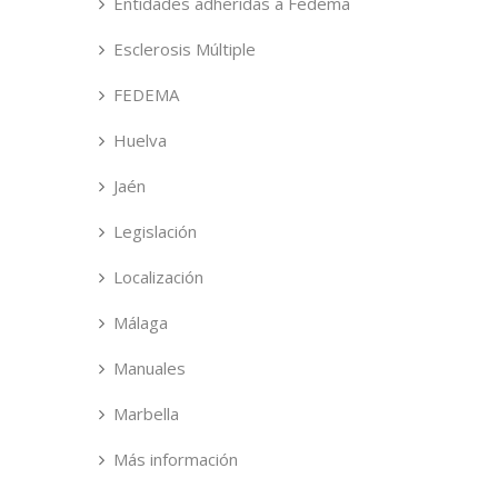
Entidades adheridas a Fedema
Esclerosis Múltiple
FEDEMA
Huelva
Jaén
Legislación
Localización
Málaga
Manuales
Marbella
Más información