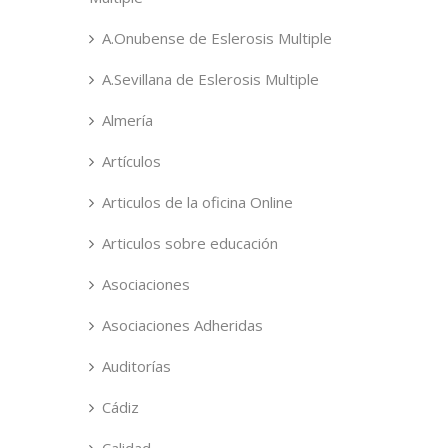
A.Onubense de Eslerosis Multiple
A.Sevillana de Eslerosis Multiple
Almería
Artículos
Articulos de la oficina Online
Articulos sobre educación
Asociaciones
Asociaciones Adheridas
Auditorías
Cádiz