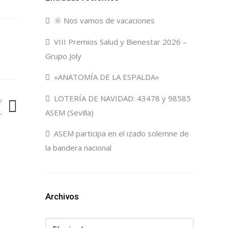
🌞 Nos vamos de vacaciones
VIII Premios Salud y Bienestar 2026 –
Grupo Joly
«ANATOMÍA DE LA ESPALDA»
LOTERÍA DE NAVIDAD: 43478 y 98585
a
.
ASEM (Sevilla)
ASEM participa en el izado solemne de
la bandera nacional
Archivos
Archivos