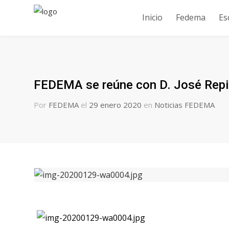
Inicio
Fedema
Es
FEDEMA se reúne con D. José Rep
Por
FEDEMA
el
29 enero 2020
en
Noticias FEDEMA