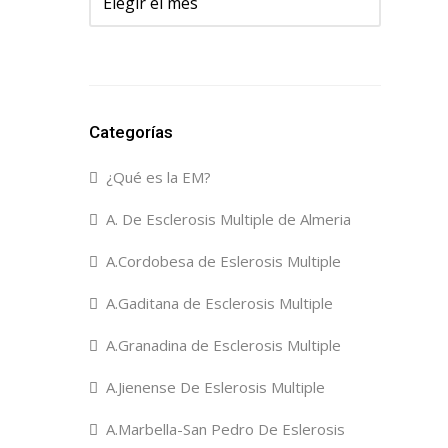
Categorías
¿Qué es la EM?
A. De Esclerosis Multiple de Almeria
A.Cordobesa de Eslerosis Multiple
A.Gaditana de Esclerosis Multiple
A.Granadina de Esclerosis Multiple
A.Jienense De Eslerosis Multiple
A.Marbella-San Pedro De Eslerosis