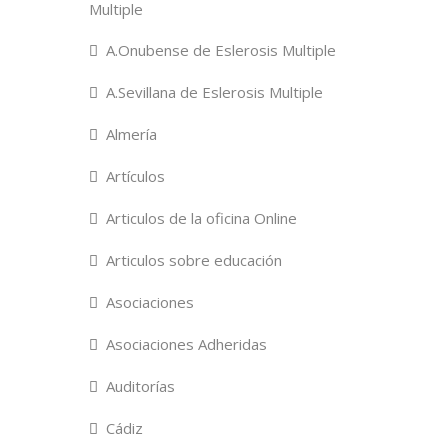
Multiple
A.Onubense de Eslerosis Multiple
A.Sevillana de Eslerosis Multiple
Almería
Artículos
Articulos de la oficina Online
Articulos sobre educación
Asociaciones
Asociaciones Adheridas
Auditorías
Cádiz