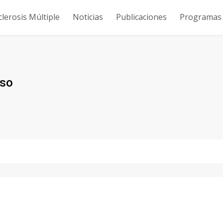
clerosis Múltiple
Noticias
Publicaciones
Programas y
iso