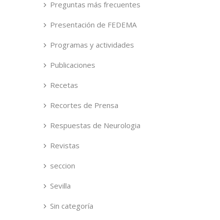
Preguntas más frecuentes
Presentación de FEDEMA
Programas y actividades
Publicaciones
Recetas
Recortes de Prensa
Respuestas de Neurologia
Revistas
seccion
Sevilla
Sin categoría