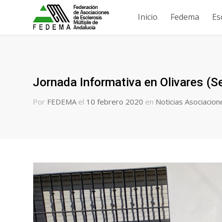
Inicio
Fedema
Es
Jornada Informativa en Olivares (Se
Por
FEDEMA
el
10 febrero 2020
en
Noticias Asociacion