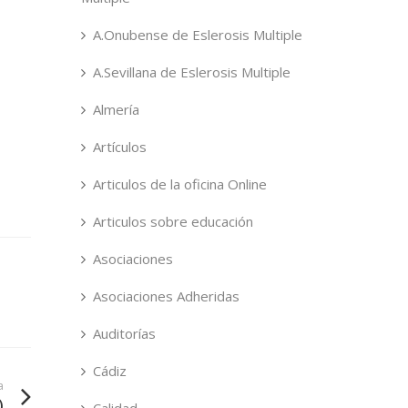
A.Onubense de Eslerosis Multiple
A.Sevillana de Eslerosis Multiple
Almería
Artículos
Articulos de la oficina Online
Articulos sobre educación
Asociaciones
Asociaciones Adheridas
Auditorías
Cádiz
a
)