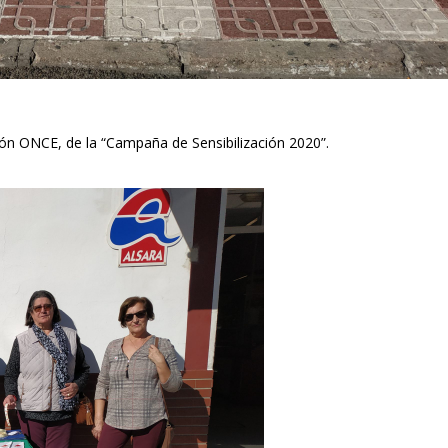
ón ONCE, de la “Campaña de Sensibilización 2020”.