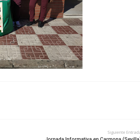
Siguiente Entrad
Jornada Informativa en Carmona (Sevilla