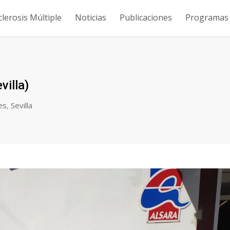
clerosis Múltiple
Noticias
Publicaciones
Programas y
villa)
es
,
Sevilla