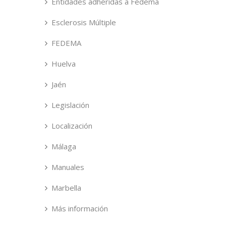
Entidades adheridas a Fedema
Esclerosis Múltiple
FEDEMA
Huelva
Jaén
Legislación
Localización
Málaga
Manuales
Marbella
Más información