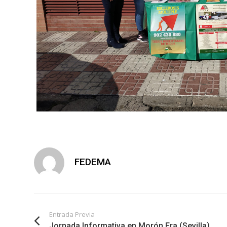
FEDEMA
Entrada Previa
Jornada Informativa en Morón Fra.(Sevilla)