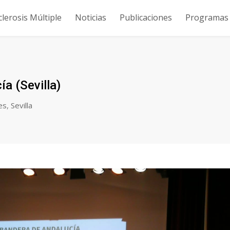
clerosis Múltiple
Noticias
Publicaciones
Programas y
a (Sevilla)
es
,
Sevilla