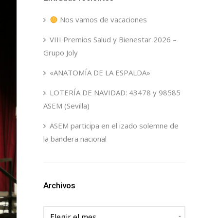
Nos vamos de vacaciones
VIII Premios Salud y Bienestar 2026 –
Grupo Joly
«ANATOMÍA DE LA ESPALDA»
LOTERÍA DE NAVIDAD: 43478 y 98585
ASEM (Sevilla)
ASEM participa en el izado solemne de
la bandera nacional
Archivos
Archivos