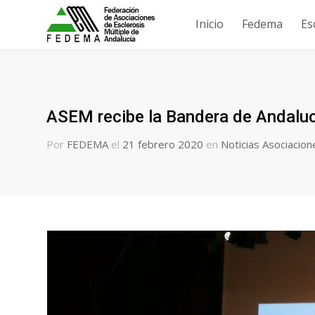
Inicio
Fedema
Es
ASEM recibe la Bandera de Andalucí
Por
FEDEMA
el
21 febrero 2020
en
Noticias Asociacion