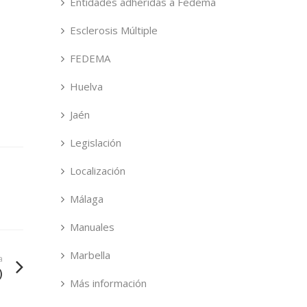
Entidades adheridas a Fedema
Esclerosis Múltiple
FEDEMA
Huelva
Jaén
Legislación
Localización
Málaga
Manuales
Marbella
a
)
Más información