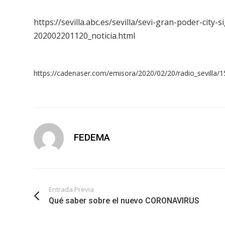
https://sevilla.abc.es/sevilla/sevi-gran-poder-city
202002201120_noticia.html
https://cadenaser.com/emisora/2020/02/20/radio_sevilla
FEDEMA
Entrada Previa
Qué saber sobre el nuevo CORONAVIRUS