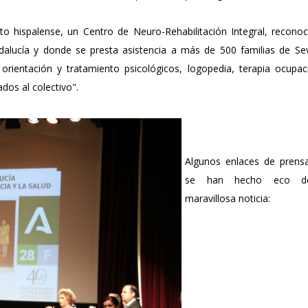
o hispalense, un Centro de Neuro-Rehabilitación Integral, reconoc
dalucía y donde se presta asistencia a más de 500 familias de Sevi
 orientación y tratamiento psicológicos, logopedia, terapia ocupac
ados al colectivo".
Algunos enlaces de prens
se han hecho eco d
maravillosa noticia: