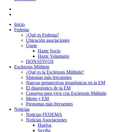
Inicio
Fedema
¿Qué es Fedema?
Ubicación asociaciones
Únete
Hazte Socio
Hazte Voluntario
DONATIVOS
Esclerosis Múltiple
¿Qué es la Esclerosis Múltiple?
Síntomas más frecuentes
Nuevas perspectivas terapéuticas en la EM
El diagnóstico de la EM
Consejos para vivir con Esclerosis Múltiple
Mujer y EM
Preguntas más frecuentes
Noticias
Noticias FEDEMA
Noticias Asociaciones
Huelva
Sevilla