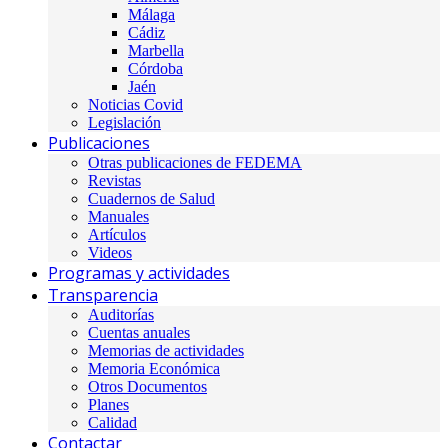
Málaga
Cádiz
Marbella
Córdoba
Jaén
Noticias Covid
Legislación
Publicaciones
Otras publicaciones de FEDEMA
Revistas
Cuadernos de Salud
Manuales
Artículos
Videos
Programas y actividades
Transparencia
Auditorías
Cuentas anuales
Memorias de actividades
Memoria Económica
Otros Documentos
Planes
Calidad
Contactar