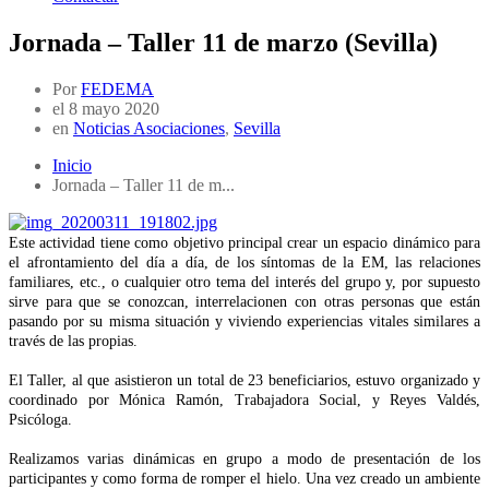
Jornada – Taller 11 de marzo (Sevilla)
Por
FEDEMA
el
8 mayo 2020
en
Noticias Asociaciones
,
Sevilla
Inicio
Jornada – Taller 11 de m...
Este actividad tiene como objetivo principal crear un espacio dinámico para
el afrontamiento del día a día, de los síntomas de la EM, las relaciones
familiares, etc., o cualquier otro tema del interés del grupo y, por supuesto
sirve para que se conozcan, interrelacionen con otras personas que están
pasando por su misma situación y viviendo experiencias vitales similares a
través de las propias.
El Taller, al que asistieron un total de 23 beneficiarios, estuvo organizado y
coordinado por Mónica Ramón, Trabajadora Social, y Reyes Valdés,
Psicóloga.
Realizamos varias dinámicas en grupo a modo de presentación de los
participantes y como forma de romper el hielo. Una vez creado un ambiente