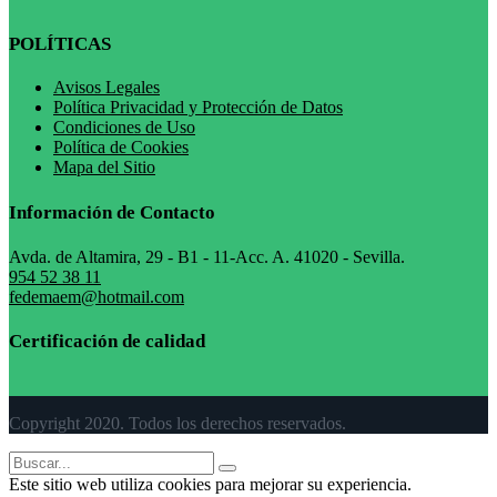
POLÍTICAS
Avisos Legales
Política Privacidad y Protección de Datos
Condiciones de Uso
Política de Cookies
Mapa del Sitio
Información de Contacto
Avda. de Altamira, 29 - B1 - 11-Acc. A. 41020 - Sevilla.
954 52 38 11
fedemaem@hotmail.com
Certificación de calidad
Copyright 2020. Todos los derechos reservados.
Este sitio web utiliza cookies para mejorar su experiencia.