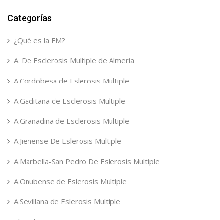
Categorías
¿Qué es la EM?
A. De Esclerosis Multiple de Almeria
A.Cordobesa de Eslerosis Multiple
A.Gaditana de Esclerosis Multiple
A.Granadina de Esclerosis Multiple
A.Jienense De Eslerosis Multiple
A.Marbella-San Pedro De Eslerosis Multiple
A.Onubense de Eslerosis Multiple
A.Sevillana de Eslerosis Multiple