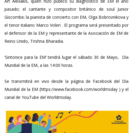
Art Alexakis, quien hizo público su diagnóstico de EM el año
pasado; el cantante y compositor británico de soul Junior
Giscombe; la pianista de concierto con EM, Olga Bobrovnikova y
el tenor italiano Marco Voleri . El programa será presentado por
el defensor de la EM y representante de la Asociación de EM de
Reino Unido, Trishna Bharadia.
‘Sintonice para la EM’ tendrá lugar el sábado 30 de Mayo, Día
Mundial de la EM, a las 14:00 horas.
Se transmitirá en vivo desde la página de Facebook del Día
Mundial de la EM (https://www.facebook.com/worldmsday ) y el
canal de YouTube del Worldmsday.