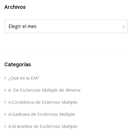
Archivos
Archivos
Categorías
¿Qué es la EM?
A. De Esclerosis Multiple de Almeria
A.Cordobesa de Eslerosis Multiple
A.Gaditana de Esclerosis Multiple
A.Granadina de Esclerosis Multiple