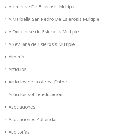
A.Jienense De Eslerosis Multiple
A.Marbella-San Pedro De Eslerosis Multiple
A.Onubense de Eslerosis Multiple
A.Sevillana de Eslerosis Multiple
Almería
Artículos
Articulos de la oficina Online
Articulos sobre educación
Asociaciones
Asociaciones Adheridas
Auditorías