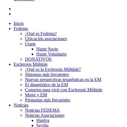
Inicio
Fedema
¿Qué es Fedema?
Ubicación asociaciones
Únete
Hazte Socio
Hazte Voluntario
DONATIVOS
Esclerosis Múltiple
¿Qué es la Esclerosis Múltiple?
Síntomas más frecuentes
Nuevas perspectivas terapéuticas en la EM
El diagnóstico de la EM
Consejos para vivir con Esclerosis Múltiple
Mujer y EM
Preguntas más frecuentes
Noticias
Noticias FEDEMA
Noticias Asociaciones
Huelva
Sevilla