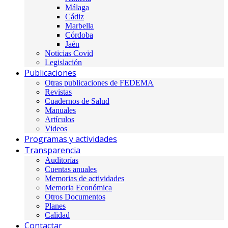
Málaga
Cádiz
Marbella
Córdoba
Jaén
Noticias Covid
Legislación
Publicaciones
Otras publicaciones de FEDEMA
Revistas
Cuadernos de Salud
Manuales
Artículos
Videos
Programas y actividades
Transparencia
Auditorías
Cuentas anuales
Memorias de actividades
Memoria Económica
Otros Documentos
Planes
Calidad
Contactar