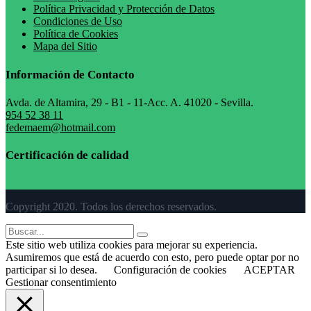
Política Privacidad y Protección de Datos
Condiciones de Uso
Política de Cookies
Mapa del Sitio
Información de Contacto
Avda. de Altamira, 29 - B1 - 11-Acc. A. 41020 - Sevilla.
954 52 38 11
fedemaem@hotmail.com
Certificación de calidad
Copyright 2020. Todos los derechos reservados.
Este sitio web utiliza cookies para mejorar su experiencia.
Asumiremos que está de acuerdo con esto, pero puede optar por no
participar si lo desea.
Configuración de cookies
ACEPTAR
Gestionar consentimiento