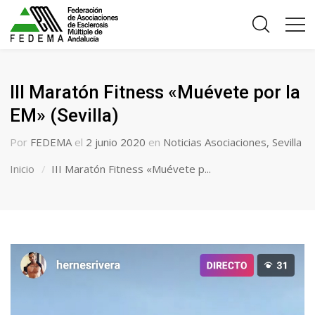
III Maratón Fitness «Muévete por la
EM» (Sevilla)
Por
FEDEMA
el
2 junio 2020
en
Noticias Asociaciones
,
Sevilla
Inicio
III Maratón Fitness «Muévete p...