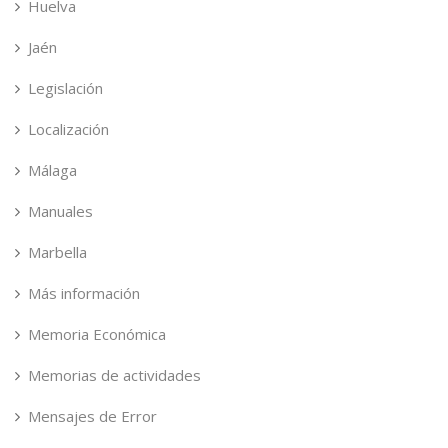
Huelva
Jaén
Legislación
Localización
Málaga
Manuales
Marbella
Más información
Memoria Económica
Memorias de actividades
Mensajes de Error