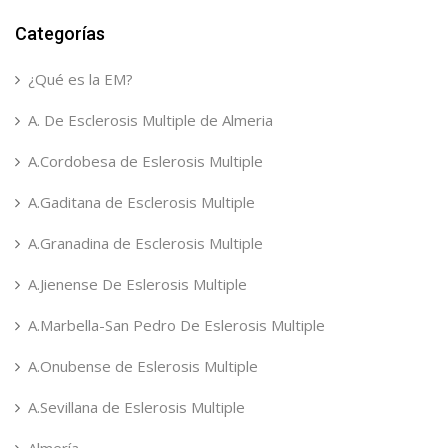
Categorías
¿Qué es la EM?
A. De Esclerosis Multiple de Almeria
A.Cordobesa de Eslerosis Multiple
A.Gaditana de Esclerosis Multiple
A.Granadina de Esclerosis Multiple
A.Jienense De Eslerosis Multiple
A.Marbella-San Pedro De Eslerosis Multiple
A.Onubense de Eslerosis Multiple
A.Sevillana de Eslerosis Multiple