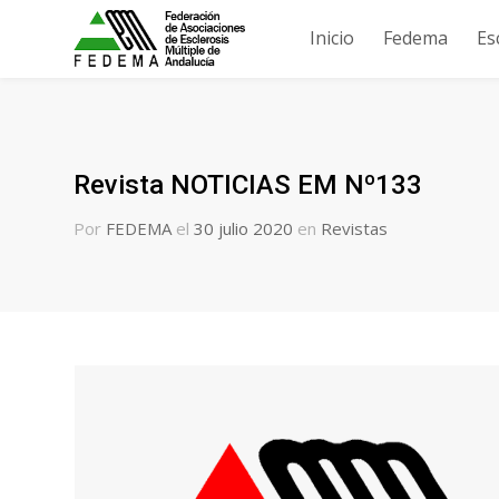
Inicio
Fedema
Es
Revista NOTICIAS EM Nº133
Por
FEDEMA
el
30 julio 2020
en
Revistas