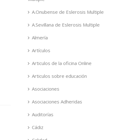
A.Onubense de Eslerosis Multiple
A.Sevillana de Eslerosis Multiple
Almería
Artículos
Articulos de la oficina Online
Articulos sobre educación
Asociaciones
Asociaciones Adheridas
Auditorías
Cádiz