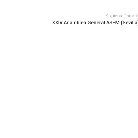
Siguiente Entrad
XXIV Asamblea General ASEM (Sevilla