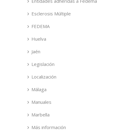
Entidades adheridas a Fedema
Esclerosis Múltiple
FEDEMA
Huelva
Jaén
Legislación
Localización
Málaga
Manuales
Marbella
Más información