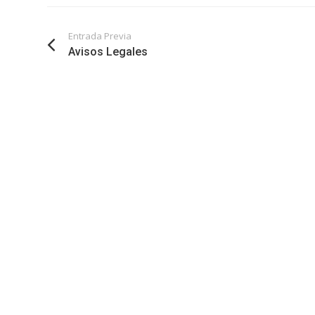
Entrada Previa
Avisos Legales