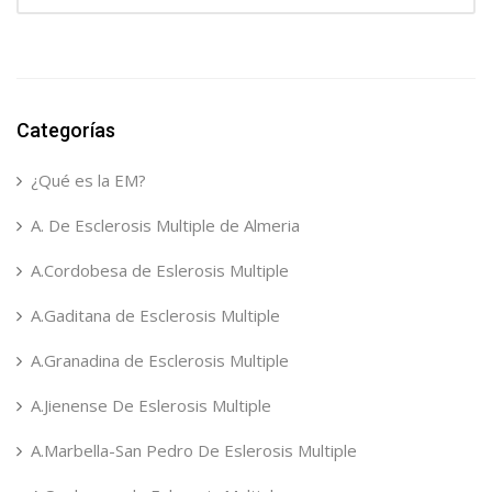
Categorías
¿Qué es la EM?
A. De Esclerosis Multiple de Almeria
A.Cordobesa de Eslerosis Multiple
A.Gaditana de Esclerosis Multiple
A.Granadina de Esclerosis Multiple
A.Jienense De Eslerosis Multiple
A.Marbella-San Pedro De Eslerosis Multiple