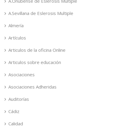
A.Onubense de Eslerosis Multiple
A.Sevillana de Eslerosis Multiple
Almería
Artículos
Articulos de la oficina Online
Articulos sobre educación
Asociaciones
Asociaciones Adheridas
Auditorías
Cádiz
Calidad