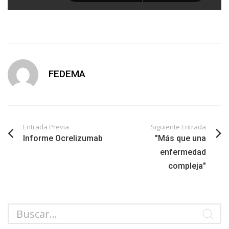
FEDEMA
Entrada Previa
Siguiente Entrada
Informe Ocrelizumab
"Más que una
enfermedad
compleja"