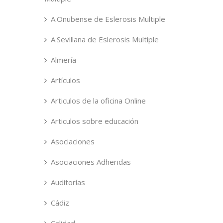
A.Onubense de Eslerosis Multiple
A.Sevillana de Eslerosis Multiple
Almería
Artículos
Articulos de la oficina Online
Articulos sobre educación
Asociaciones
Asociaciones Adheridas
Auditorías
Cádiz