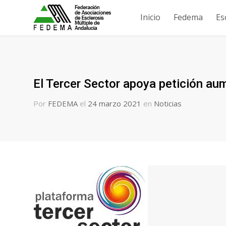
Inicio
Fedema
Es
El Tercer Sector apoya petición au
Por
FEDEMA
el
24 marzo 2021
en
Noticias