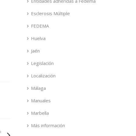
Entidades adheridas a Fedema
Esclerosis Múltiple
FEDEMA
Huelva
Jaén
Legislación
Localización
Málaga
Manuales
Marbella
Más información
a