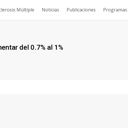
clerosis Múltiple
Noticias
Publicaciones
Programas y
mentar del 0.7% al 1%