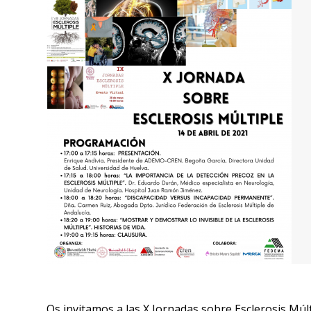
Os invitamos a las X Jornadas sobre Esclerosis M