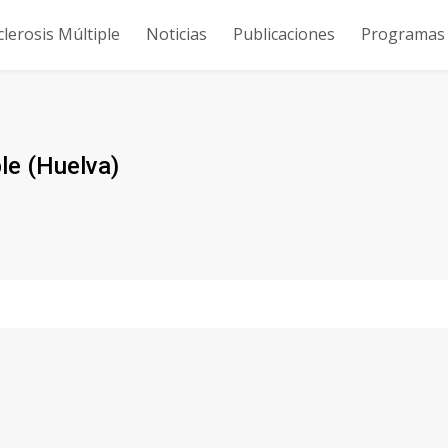
clerosis Múltiple
Noticias
Publicaciones
Programas y
le (Huelva)