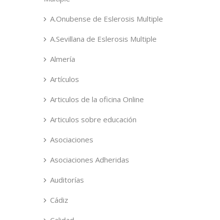
A.Onubense de Eslerosis Multiple
A.Sevillana de Eslerosis Multiple
Almería
Artículos
Articulos de la oficina Online
Articulos sobre educación
Asociaciones
Asociaciones Adheridas
Auditorías
Cádiz