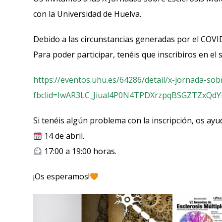
con la Universidad de Huelva.
Debido a las circunstancias generadas por el COVID
Para poder participar, tenéis que inscribiros en el 
https://eventos.uhu.es/64286/detail/x-jornada-sobr
fbclid=IwAR3LC_Jiual4P0N4TPDXrzpqBSGZTZxQd
Si tenéis algún problema con la inscripción, os a
14 de abril.
17:00 a 19:00 horas.
¡Os esperamos!