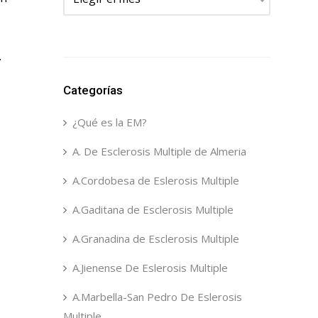
.
Categorías
¿Qué es la EM?
A. De Esclerosis Multiple de Almeria
A.Cordobesa de Eslerosis Multiple
A.Gaditana de Esclerosis Multiple
A.Granadina de Esclerosis Multiple
A.Jienense De Eslerosis Multiple
A.Marbella-San Pedro De Eslerosis
Multiple