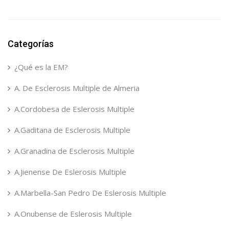
Categorías
¿Qué es la EM?
A. De Esclerosis Multiple de Almeria
A.Cordobesa de Eslerosis Multiple
A.Gaditana de Esclerosis Multiple
A.Granadina de Esclerosis Multiple
A.Jienense De Eslerosis Multiple
A.Marbella-San Pedro De Eslerosis Multiple
A.Onubense de Eslerosis Multiple