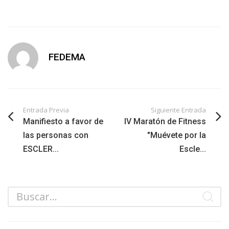
FEDEMA
Entrada Previa
Siguiente Entrada
Manifiesto a favor de
IV Maratón de Fitness
las personas con
"Muévete por la
ESCLER...
Escle...