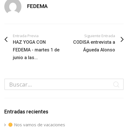
FEDEMA
Entrada Previa
Siguiente Entrada
HAZ YOGA CON
CODISA entrevista a
FEDEMA - martes 1 de
Águeda Alonso
junio a las...
Entradas recientes
Nos vamos de vacaciones