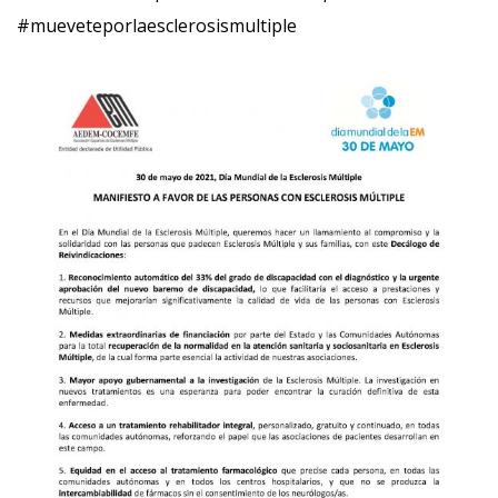
#mueveteporlaesclerosismultiple