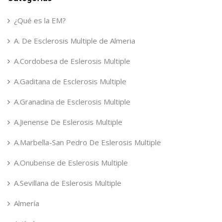
¿Qué es la EM?
A. De Esclerosis Multiple de Almeria
A.Cordobesa de Eslerosis Multiple
A.Gaditana de Esclerosis Multiple
A.Granadina de Esclerosis Multiple
A.Jienense De Eslerosis Multiple
A.Marbella-San Pedro De Eslerosis Multiple
A.Onubense de Eslerosis Multiple
A.Sevillana de Eslerosis Multiple
Almería