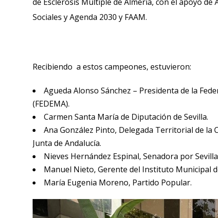
de Esclerosis Múltiple de Almería, con el apoyo
Sociales y Agenda 2030 y FAAM.
Recibiendo a estos campeones, estuvieron:
Agueda Alonso Sánchez – Presidenta de la Feder
(FEDEMA).
Carmen Santa María de Diputación de Sevilla.
Ana González Pinto, Delegada Territorial de la Co
Junta de Andalucía.
Nieves Hernández Espinal, Senadora por Sevilla
Manuel Nieto, Gerente del Instituto Municipal 
María Eugenia Moreno, Partido Popular.