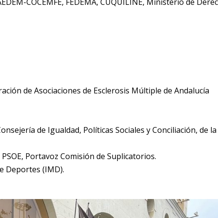
 de AEDEM-COCEMFE, FEDEMA, CUQUILINE, Ministerio de Dere
ación de Asociaciones de Esclerosis Múltiple de Andalucía
nsejería de Igualdad, Políticas Sociales y Conciliación, de la
 PSOE, Portavoz Comisión de Suplicatorios.
de Deportes (IMD).