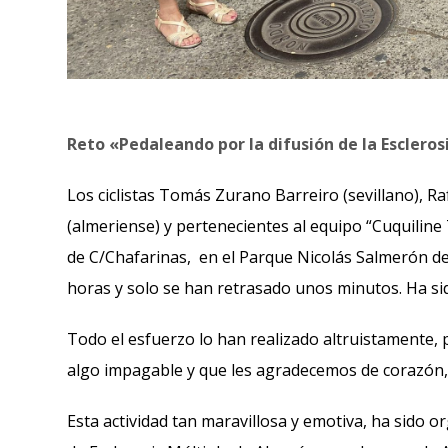
Reto «Pedaleando por la difusión de la Escleros
Los ciclistas Tomás Zurano Barreiro (sevillano), R
(almeriense) y pertenecientes al equipo “Cuquiline 
de C/Chafarinas, en el Parque Nicolás Salmerón de A
horas y solo se han retrasado unos minutos. Ha si
Todo el esfuerzo lo han realizado altruistamente, pa
algo impagable y que les agradecemos de corazón,
Esta actividad tan maravillosa y emotiva, ha sido 