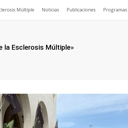
clerosis Múltiple
Noticias
Publicaciones
Programas y
 la Esclerosis Múltiple»