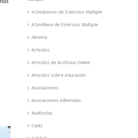
chos
A.Onubense de Eslerosis Multiple
A.Sevillana de Eslerosis Multiple
Almería
Artículos
Articulos de la oficina Online
Articulos sobre educación
Asociaciones
Asociaciones Adheridas
Auditorías
Cádiz