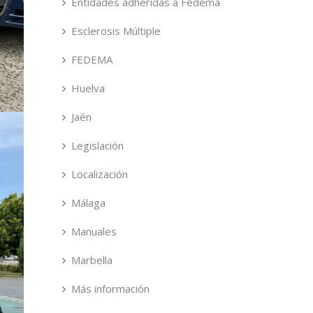
Entidades adheridas a Fedema
Esclerosis Múltiple
FEDEMA
Huelva
Jaén
Legislación
Localización
Málaga
Manuales
Marbella
Más información