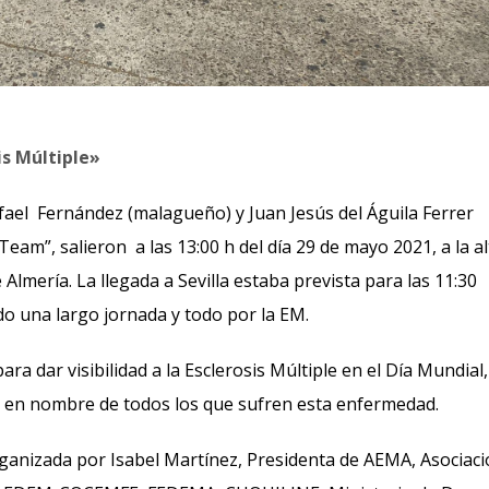
is Múltiple»
afael Fernández (malagueño) y Juan Jesús del Águila Ferrer
Team”, salieron a las 13:00 h del día 29 de mayo 2021,
a la a
lmería. La llegada a Sevilla estaba prevista para las 11:30
do una largo jornada y todo por la EM.
ra dar visibilidad a la Esclerosis Múltiple en el Día Mundial,
 en nombre de todos los que sufren esta enfermedad.
organizada por Isabel Martínez, Presidenta de AEMA, Asociac