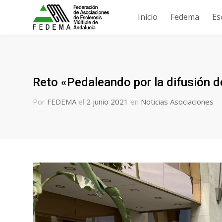
Inicio
Fedema
Es
Reto «Pedaleando por la difusión de
Por
FEDEMA
el
2 junio 2021
en
Noticias Asociaciones