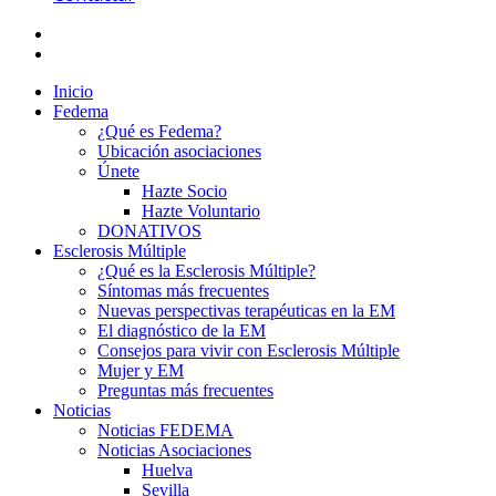
Inicio
Fedema
¿Qué es Fedema?
Ubicación asociaciones
Únete
Hazte Socio
Hazte Voluntario
DONATIVOS
Esclerosis Múltiple
¿Qué es la Esclerosis Múltiple?
Síntomas más frecuentes
Nuevas perspectivas terapéuticas en la EM
El diagnóstico de la EM
Consejos para vivir con Esclerosis Múltiple
Mujer y EM
Preguntas más frecuentes
Noticias
Noticias FEDEMA
Noticias Asociaciones
Huelva
Sevilla