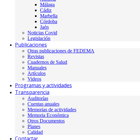
Málaga
Cádiz
Marbella
Córdoba
Jaén
Noticias Covid
Legislación
Publicaciones
Otras publicaciones de FEDEMA
Revistas
Cuadernos de Salud
Manuales
Artículos
Videos
Programas y actividades
Transparencia
Auditorías
Cuentas anuales
Memorias de actividades
Memoria Económica
Otros Documentos
Planes
Calidad
Contactar