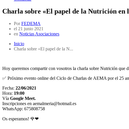
Charla sobre «El papel de la Nutrición e
Por
FEDEMA
el
21 junio 2021
en
Noticias Asociaciones
Inicio
Charla sobre «El papel de la N...
Hoy queremos compartir con vosotros la charla sobre Nutrición que d
✅ Próximo evento online del Ciclo de Charlas de AEMA por el 25 ani
Fecha:
22/06/2021
Hora:
19:00
Vía
Google Meet.
Inscripciones en aemalmeria@hotmail.es
WhatsApp: 675808758
Os esperamos! 🌹❤