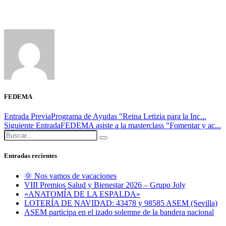
FEDEMA
Entrada Previa
Programa de Ayudas "Reina Letizia para la Inc...
Siguiente Entrada
FEDEMA asiste a la masterclass "Fomentar y ac...
Entradas recientes
🌞 Nos vamos de vacaciones
VIII Premios Salud y Bienestar 2026 – Grupo Joly
«ANATOMÍA DE LA ESPALDA»
LOTERÍA DE NAVIDAD: 43478 y 98585 ASEM (Sevilla)
ASEM participa en el izado solemne de la bandera nacional