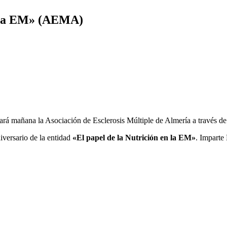
n la EM» (AEMA)
ará mañana la Asociación de Esclerosis Múltiple de Almería a través d
versario de la entidad
«El papel de la Nutrición en la EM»
. Imparte 