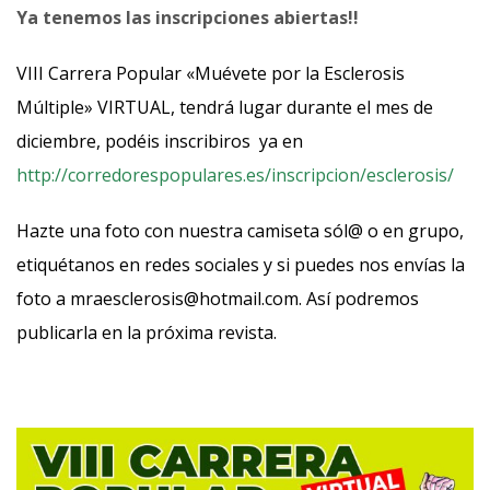
Ya tenemos las inscripciones abiertas!!
VIII Carrera Popular «Muévete por la Esclerosis
Múltiple» VIRTUAL, tendrá lugar durante el mes de
diciembre, podéis inscribiros ya en
http://corredorespopulares.es/inscripcion/esclerosis/
Hazte una foto con nuestra camiseta sól@ o en grupo,
etiquétanos en redes sociales y si puedes nos envías la
foto a mraesclerosis@hotmail.com. Así podremos
publicarla en la próxima revista.