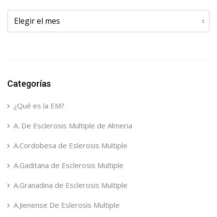
Archivos
Categorías
¿Qué es la EM?
A. De Esclerosis Multiple de Almeria
A.Cordobesa de Eslerosis Multiple
A.Gaditana de Esclerosis Multiple
A.Granadina de Esclerosis Multiple
A.Jienense De Eslerosis Multiple