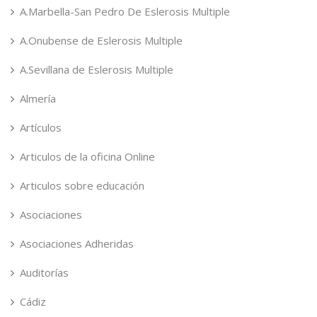
A.Marbella-San Pedro De Eslerosis Multiple
A.Onubense de Eslerosis Multiple
A.Sevillana de Eslerosis Multiple
Almería
Artículos
Articulos de la oficina Online
Articulos sobre educación
Asociaciones
Asociaciones Adheridas
Auditorías
Cádiz