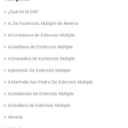
¿Qué es la EM?
A. De Esclerosis Multiple de Almeria
A.Cordobesa de Eslerosis Multiple
A.Gaditana de Esclerosis Multiple
A.Granadina de Esclerosis Multiple
A.Jienense De Eslerosis Multiple
A.Marbella-San Pedro De Eslerosis Multiple
A.Onubense de Eslerosis Multiple
A.Sevillana de Eslerosis Multiple
Almería