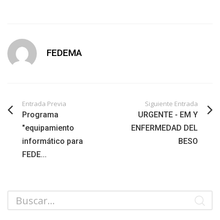
FEDEMA
Entrada Previa
Siguiente Entrada
Programa
URGENTE - EM Y
"equipamiento
ENFERMEDAD DEL
informático para
BESO
FEDE...