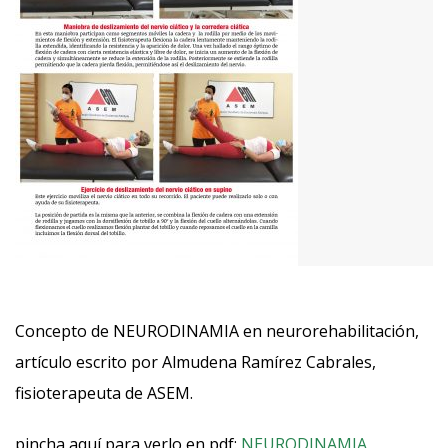
Concepto de NEURODINAMIA en neurorehabilitación,
artículo escrito por Almudena Ramírez Cabrales,
fisioterapeuta de ASEM.
pincha aquí para verlo en pdf:
NEURODINAMIA