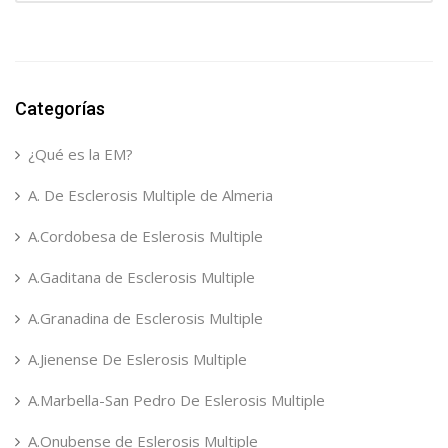
Categorías
¿Qué es la EM?
A. De Esclerosis Multiple de Almeria
A.Cordobesa de Eslerosis Multiple
A.Gaditana de Esclerosis Multiple
A.Granadina de Esclerosis Multiple
A.Jienense De Eslerosis Multiple
A.Marbella-San Pedro De Eslerosis Multiple
A.Onubense de Eslerosis Multiple