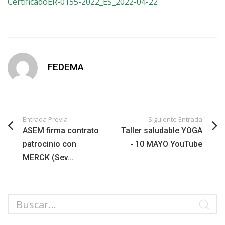
CertificadoER-0155-2022_ES_2022-04-22
FEDEMA
Entrada Previa
Siguiente Entrada
ASEM firma contrato
Taller saludable YOGA
patrocinio con
- 10 MAYO YouTube
MERCK (Sev...