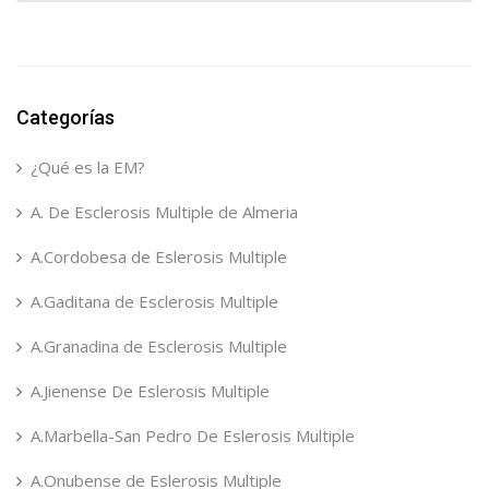
Categorías
¿Qué es la EM?
A. De Esclerosis Multiple de Almeria
A.Cordobesa de Eslerosis Multiple
A.Gaditana de Esclerosis Multiple
A.Granadina de Esclerosis Multiple
A.Jienense De Eslerosis Multiple
A.Marbella-San Pedro De Eslerosis Multiple
A.Onubense de Eslerosis Multiple