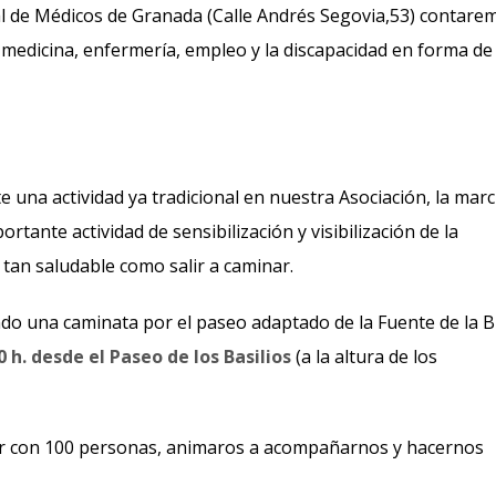
ial de Médicos de Granada (Calle Andrés Segovia,53) contare
 medicina, enfermería, empleo y la discapacidad en forma de
una actividad ya tradicional en nuestra Asociación, la mar
rtante actividad de sensibilización y visibilización de la
tan saludable como salir a caminar.
do una caminata por el paseo adaptado de la Fuente de la B
0 h. desde el Paseo de los Basilios
(a la altura de los
ar con 100 personas, animaros a acompañarnos y hacernos