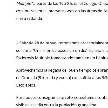
Múltiple”
a partir de las
16:30 h.
en el Colegio Ofic
con interesantes intervenciones en las áreas de la
mesa redonda.
–
Sábado 28 de mayo
, retomamos presencialmente 
solidaria “Un millón de pasos en un día”. Es una impo
Esclerosis Múltiple fomentando también un hábito 
Aprovechamos la llegada del buen tiempo celebran
de Granada (9 km. Ida y vuelta) con
salida a las 9:3
Escolapios).
Para poder conseguir este reto necesitamos cont
visibles ese día entra la población granadina.