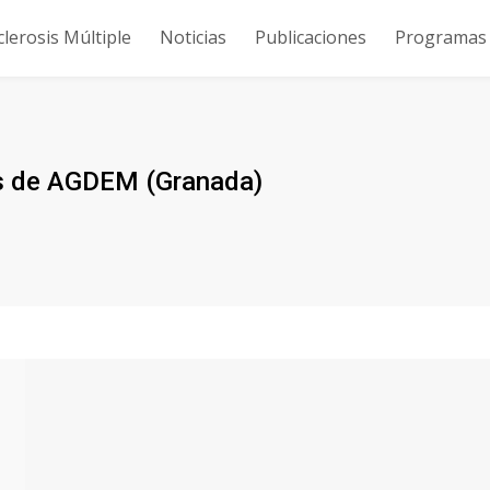
clerosis Múltiple
Noticias
Publicaciones
Programas y
es de AGDEM (Granada)