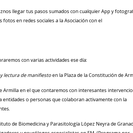
haznos llegar tus pasos sumados con cualquier App y fotogra
 fotos en redes sociales a la Asociación con el
ebraremos con varias actividades ese día:
y lectura de manifiesto
en la Plaza de la Constitución de Armi
e Armilla en el que contaremos con interesantes intervenci
 a entidades o personas que colaboran activamente con la
ntes.
tituto de Biomedicina y Parasitología López Neyra de Grana