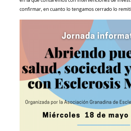
en la que contaremos con intervenciones de inves
confirmar, en cuanto lo tengamos cerrado lo remit