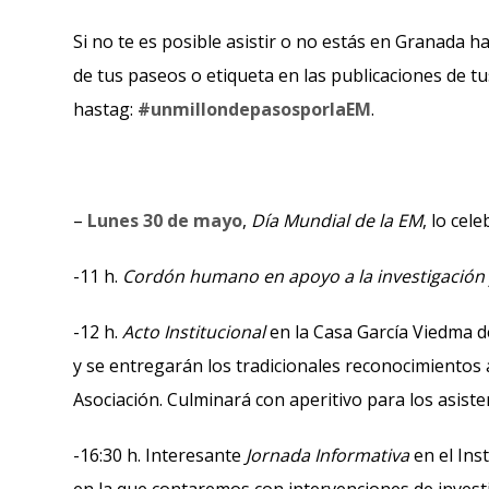
Si no te es posible asistir o no estás en Granada 
de tus paseos o etiqueta en las publicaciones de tus
hastag:
#unmillondepasosporlaEM
.
–
Lunes 30 de mayo
,
Día Mundial de la EM
, lo cel
-11 h.
Cordón humano en apoyo a la investigación 
-12 h.
Acto Institucional
en la Casa García Viedma d
y se entregarán los tradicionales reconocimientos
Asociación. Culminará con aperitivo para los asiste
-16:30 h. Interesante
Jornada Informativa
en el Ins