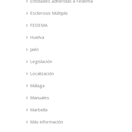
Entidades adheridas a Fedema
Esclerosis Múltiple
FEDEMA
Huelva
Jaén
Legislación
Localización
Málaga
Manuales
Marbella
Más información