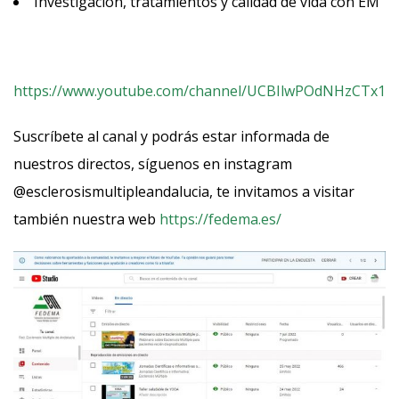
Investigación, tratamientos y calidad de vida con EM
https://www.youtube.com/channel/UCBIlwPOdNHzCTx1
Suscríbete al canal y podrás estar informada de
nuestros directos, síguenos en instagram
@esclerosismultipleandalucia, te invitamos a visitar
también nuestra web
https://fedema.es/