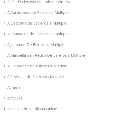
A. De Esclerosis Multiple de Almeria
A.Cordobesa de Eslerosis Multiple
A.Gaditana de Esclerosis Multiple
A.Granadina de Esclerosis Multiple
A.Jienense De Eslerosis Multiple
A.Marbella-San Pedro De Eslerosis Multiple
A.Onubense de Eslerosis Multiple
A.Sevillana de Eslerosis Multiple
Almería
Artículos
Articulos de la oficina Online