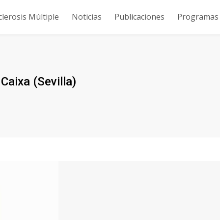
clerosis Múltiple
Noticias
Publicaciones
Programas y
aixa (Sevilla)