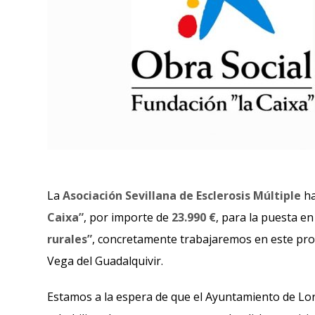
La
Asociación Sevillana de Esclerosis Múltiple
ha
Caixa”
, por importe de
23.990 €
, para la puesta e
rurales”
,
concretamente trabajaremos en este proy
Vega del Guadalquivir.
Estamos a la espera de que el Ayuntamiento de Lor