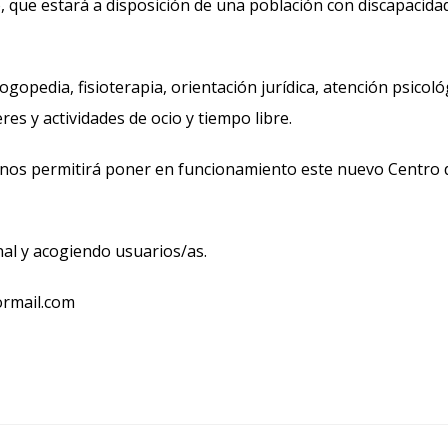
, que estará a disposición de una población con discapacida
logopedia, fisioterapia, orientación jurídica, atención psicoló
es y actividades de ocio y tiempo libre.
 nos permitirá poner en funcionamiento este nuevo Centro 
l y acogiendo usuarios/as.
ormail.com