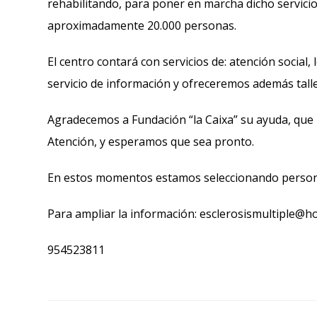
rehabilitando, para poner en marcha dicho servicio
aproximadamente 20.000 personas.
El centro contará con servicios de: atención social, 
servicio de información y ofreceremos además taller
Agradecemos a Fundación “la Caixa” su ayuda, que
Atención, y esperamos que sea pronto.
En estos momentos estamos seleccionando persona
Para ampliar la información: esclerosismultiple@h
954523811