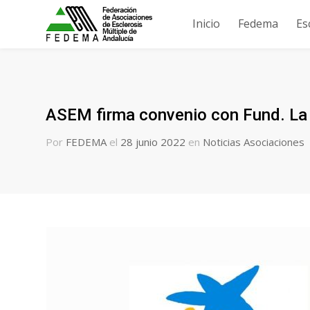
Inicio
Fedema
Es
ASEM firma convenio con Fund. La C
Por
FEDEMA
el
28 junio 2022
en
Noticias Asociaciones