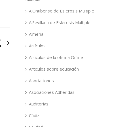
A.Onubense de Eslerosis Multiple
A.Sevillana de Eslerosis Multiple
Almería
a
Artículos
a
Articulos de la oficina Online
Articulos sobre educación
Asociaciones
Asociaciones Adheridas
Auditorías
Cádiz