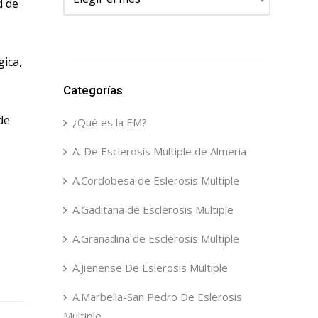
d de
gica,
Categorías
de
¿Qué es la EM?
A. De Esclerosis Multiple de Almeria
A.Cordobesa de Eslerosis Multiple
A.Gaditana de Esclerosis Multiple
A.Granadina de Esclerosis Multiple
A.Jienense De Eslerosis Multiple
A.Marbella-San Pedro De Eslerosis
Multiple