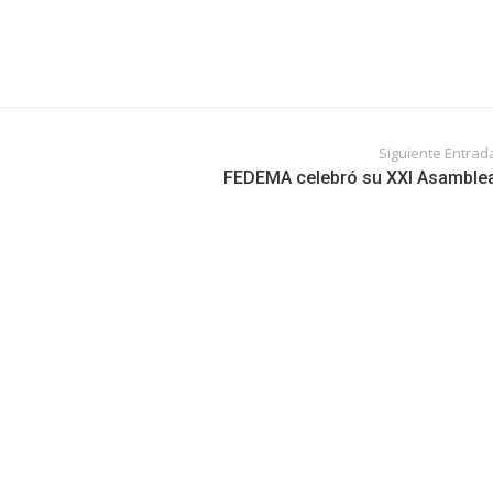
Siguiente Entrad
FEDEMA celebró su XXI Asamble