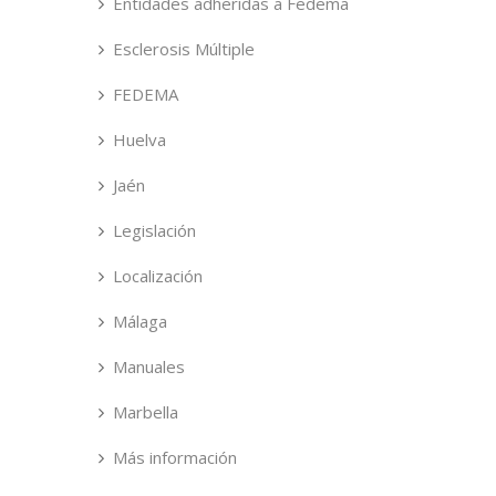
Entidades adheridas a Fedema
Esclerosis Múltiple
FEDEMA
Huelva
Jaén
Legislación
Localización
Málaga
Manuales
Marbella
Más información