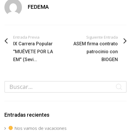
FEDEMA
Entrada Previa
Siguiente Entrada
IX Carrera Popular
ASEM firma contrato
"MUÉVETE POR LA
patrocinio con
EM" (Sevi...
BIOGEN
Entradas recientes
Nos vamos de vacaciones