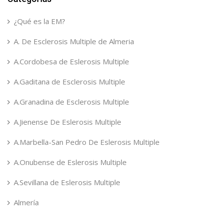
¿Qué es la EM?
A. De Esclerosis Multiple de Almeria
A.Cordobesa de Eslerosis Multiple
A.Gaditana de Esclerosis Multiple
A.Granadina de Esclerosis Multiple
A.Jienense De Eslerosis Multiple
A.Marbella-San Pedro De Eslerosis Multiple
A.Onubense de Eslerosis Multiple
A.Sevillana de Eslerosis Multiple
Almería