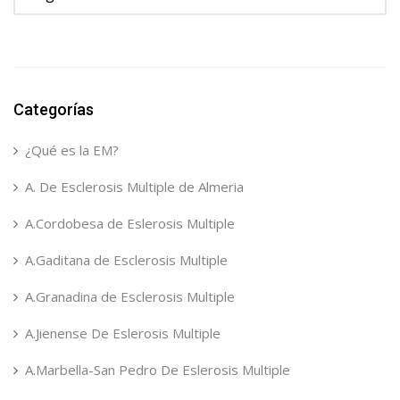
Categorías
¿Qué es la EM?
A. De Esclerosis Multiple de Almeria
A.Cordobesa de Eslerosis Multiple
A.Gaditana de Esclerosis Multiple
A.Granadina de Esclerosis Multiple
A.Jienense De Eslerosis Multiple
A.Marbella-San Pedro De Eslerosis Multiple