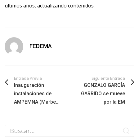
últimos años, actualizando contenidos.
FEDEMA
Entrada Previa
Siguiente Entrada
Inauguración
GONZALO GARCÍA
instalaciones de
GARRIDO se mueve
AMPEMNA (Marbe...
por la EM