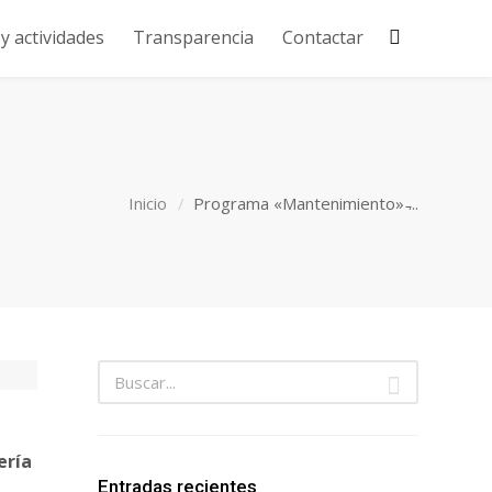
 actividades
Transparencia
Contactar
Inicio
Programa «Mantenimiento» ̵...
ería
Entradas recientes