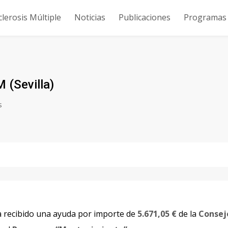
clerosis Múltiple
Noticias
Publicaciones
Programas y
(Sevilla)
s
 recibido una ayuda por importe de
5.671,05 €
de la
Consej