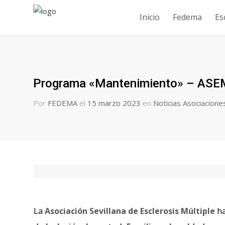
Inicio
Fedema
Es
Programa «Mantenimiento» – ASEM 
Por
FEDEMA
el
15 marzo 2023
en
Noticias Asociacione
La
Asociación Sevillana de Esclerosis Múltiple
ha