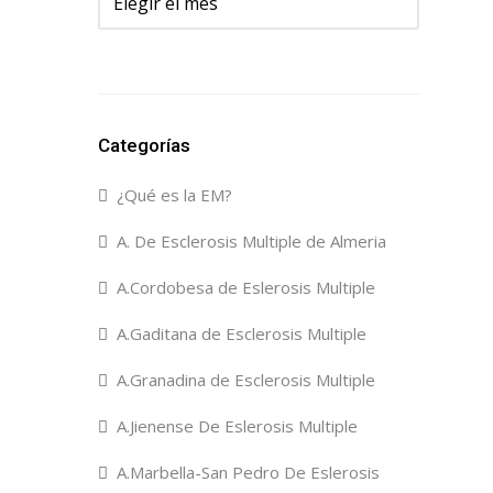
Categorías
¿Qué es la EM?
A. De Esclerosis Multiple de Almeria
A.Cordobesa de Eslerosis Multiple
A.Gaditana de Esclerosis Multiple
A.Granadina de Esclerosis Multiple
A.Jienense De Eslerosis Multiple
A.Marbella-San Pedro De Eslerosis