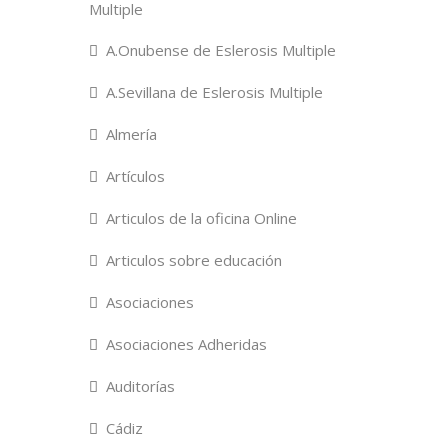
Multiple
A.Onubense de Eslerosis Multiple
A.Sevillana de Eslerosis Multiple
Almería
Artículos
Articulos de la oficina Online
Articulos sobre educación
Asociaciones
Asociaciones Adheridas
Auditorías
Cádiz