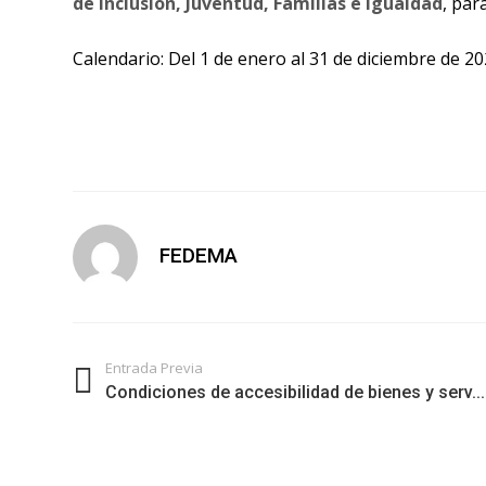
de Inclusión, Juventud, Familias e Igualdad
, par
Calendario: Del 1 de enero al 31 de diciembre de 20
FEDEMA
Entrada Previa
Condiciones de accesibilidad de bienes y serv...