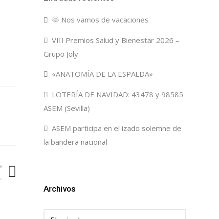
🌞 Nos vamos de vacaciones
VIII Premios Salud y Bienestar 2026 –
Grupo Joly
«ANATOMÍA DE LA ESPALDA»
LOTERÍA DE NAVIDAD: 43478 y 98585
ASEM (Sevilla)
ASEM participa en el izado solemne de
la bandera nacional
a
.
Archivos
Archivos