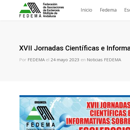
Inicio
Fedema
Es
XVII Jornadas Científicas e Inform
Por
FEDEMA
el
24 mayo 2023
en
Noticias FEDEMA