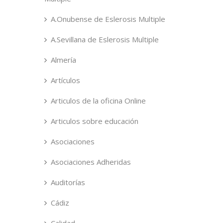
A.Onubense de Eslerosis Multiple
A.Sevillana de Eslerosis Multiple
Almería
Artículos
Articulos de la oficina Online
Articulos sobre educación
Asociaciones
Asociaciones Adheridas
Auditorías
Cádiz