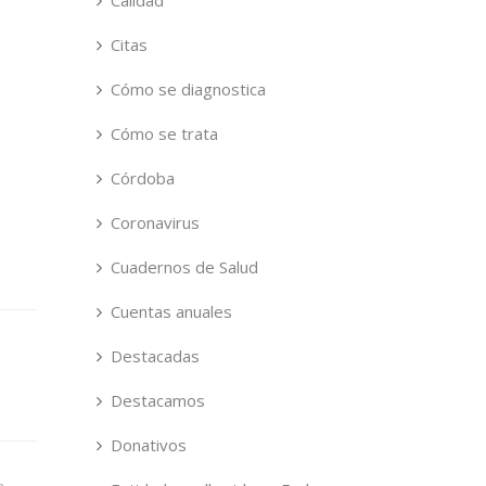
Calidad
Citas
Cómo se diagnostica
Cómo se trata
Córdoba
Coronavirus
Cuadernos de Salud
Cuentas anuales
Destacadas
Destacamos
Donativos
a