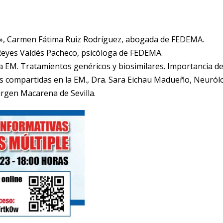
», Carmen Fátima Ruiz Rodríguez, abogada de FEDEMA.
Reyes Valdés Pacheco, psicóloga de FEDEMA.
a EM. Tratamientos genéricos y biosimilares. Importancia de
s compartidas en la EM., Dra. Sara Eichau Madueño, Neuról
irgen Macarena de Sevilla.