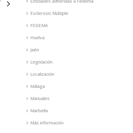
Entidades adheridas a Fedema
Esclerosis Múltiple
FEDEMA
Huelva
Jaén
Legislación
Localización
Málaga
Manuales
Marbella
Más información