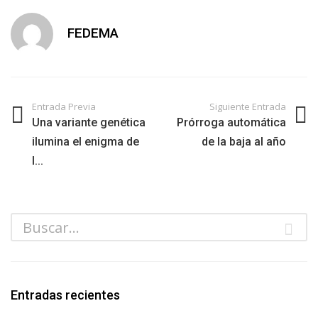
FEDEMA
Entrada Previa
Siguiente Entrada
Una variante genética
Prórroga automática
ilumina el enigma de
de la baja al año
l...
Entradas recientes