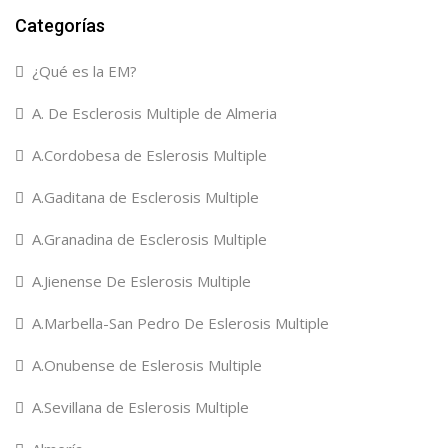
Categorías
¿Qué es la EM?
A. De Esclerosis Multiple de Almeria
A.Cordobesa de Eslerosis Multiple
A.Gaditana de Esclerosis Multiple
A.Granadina de Esclerosis Multiple
A.Jienense De Eslerosis Multiple
A.Marbella-San Pedro De Eslerosis Multiple
A.Onubense de Eslerosis Multiple
A.Sevillana de Eslerosis Multiple