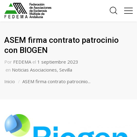
ASEM firma contrato patrocinio
con BIOGEN
Por
FEDEMA
el
1 septiembre 2023
en
Noticias Asociaciones
,
Sevilla
Inicio
ASEM firma contrato patrocinio...