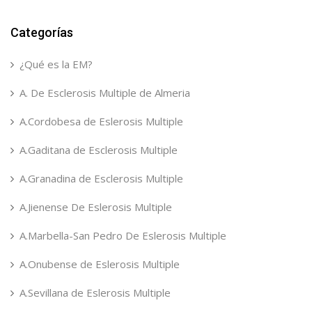
Categorías
¿Qué es la EM?
A. De Esclerosis Multiple de Almeria
A.Cordobesa de Eslerosis Multiple
A.Gaditana de Esclerosis Multiple
A.Granadina de Esclerosis Multiple
A.Jienense De Eslerosis Multiple
A.Marbella-San Pedro De Eslerosis Multiple
A.Onubense de Eslerosis Multiple
A.Sevillana de Eslerosis Multiple