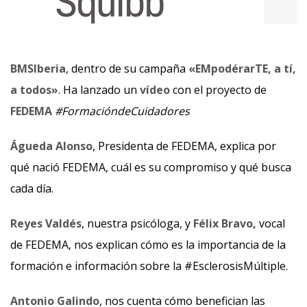
BMSIberia
, dentro de su campaña
«EMpodérarTE, a tí,
a todos»
. Ha lanzado un
vídeo
con el proyecto de
FEDEMA
#FormacióndeCuidadores
Águeda Alonso
, Presidenta de FEDEMA, explica por
qué nació FEDEMA, cuál es su compromiso y qué busca
cada día.
Reyes Valdés
, nuestra psicóloga, y
Félix Bravo,
vocal
de FEDEMA, nos explican cómo es la importancia de la
formación e información sobre la #EsclerosisMúltiple.
Antonio Galindo
, nos cuenta cómo benefician las