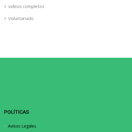
videos completos
Voluntariado
POLÍTICAS
Avisos Legales