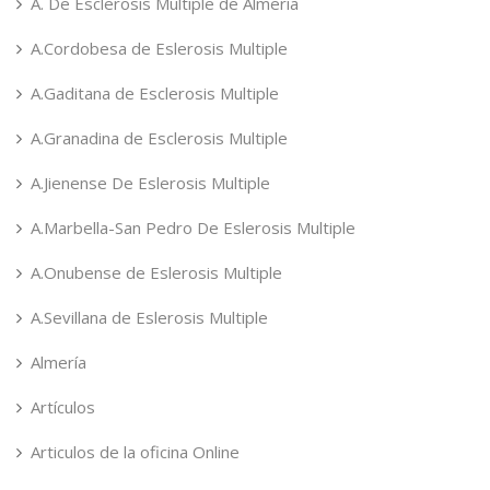
A. De Esclerosis Multiple de Almeria
A.Cordobesa de Eslerosis Multiple
A.Gaditana de Esclerosis Multiple
A.Granadina de Esclerosis Multiple
A.Jienense De Eslerosis Multiple
A.Marbella-San Pedro De Eslerosis Multiple
A.Onubense de Eslerosis Multiple
A.Sevillana de Eslerosis Multiple
Almería
Artículos
Articulos de la oficina Online