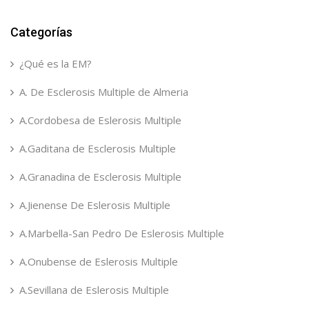
Categorías
¿Qué es la EM?
A. De Esclerosis Multiple de Almeria
A.Cordobesa de Eslerosis Multiple
A.Gaditana de Esclerosis Multiple
A.Granadina de Esclerosis Multiple
A.Jienense De Eslerosis Multiple
A.Marbella-San Pedro De Eslerosis Multiple
A.Onubense de Eslerosis Multiple
A.Sevillana de Eslerosis Multiple